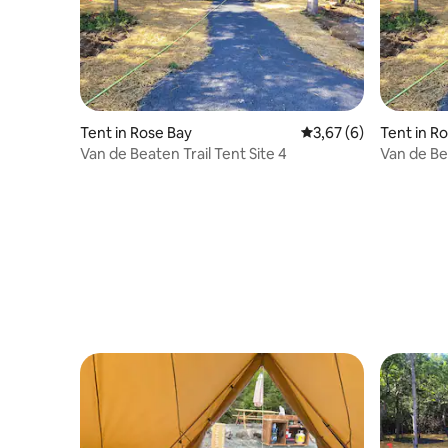
Tent in Rose Bay
Gemiddelde beoordeli
3,67 (6)
Tent in R
Van de Beaten Trail Tent Site 4
Van de Bea