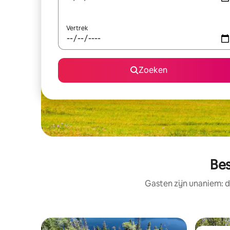
Vertrek
Zoeken
Bes
Gasten zijn unaniem: d