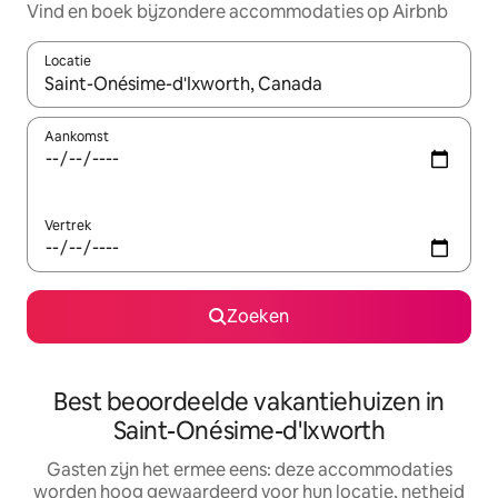
Vind en boek bijzondere accommodaties op Airbnb
Locatie
Wanneer er suggesties beschikbaar zijn, maak je een keuze met
Aankomst
Vertrek
Zoeken
Best beoordeelde vakantiehuizen in
Saint-Onésime-d'Ixworth
Gasten zijn het ermee eens: deze accommodaties
worden hoog gewaardeerd voor hun locatie, netheid