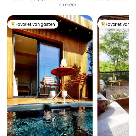
en meer.
Favoriet van gasten
Favoriet van g
Topfavoriet van gasten
Topfavoriet van 