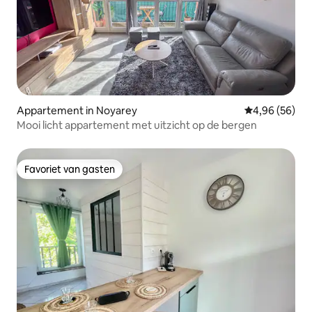
Appartement in Noyarey
Gemiddelde be
4,96 (56)
Mooi licht appartement met uitzicht op de bergen
Favoriet van gasten
Favoriet van gasten