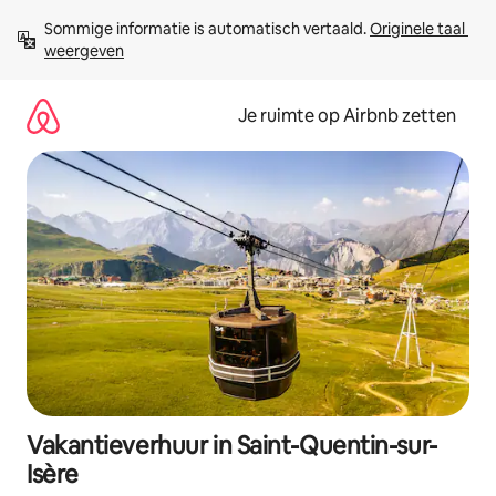
Ga
Sommige informatie is automatisch vertaald. 
Originele taal 
direct
weergeven
naar
inhoud
Je ruimte op Airbnb zetten
Vakantieverhuur in Saint-Quentin-sur-
Isère