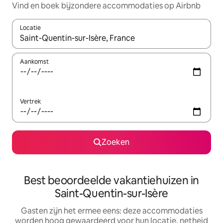
Vind en boek bijzondere accommodaties op Airbnb
Locatie
Wanneer er suggesties beschikbaar zijn, maak je een keuze met
Aankomst
Vertrek
Zoeken
Best beoordeelde vakantiehuizen in
Saint-Quentin-sur-Isère
Gasten zijn het ermee eens: deze accommodaties
worden hoog gewaardeerd voor hun locatie, netheid