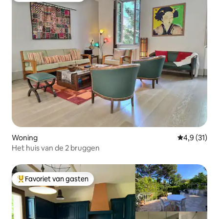
Woning
Gemiddelde b
4,9 (31)
Het huis van de 2 bruggen
Favoriet van gasten
Topfavoriet van gasten