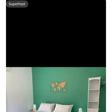
Superhost
Superhost