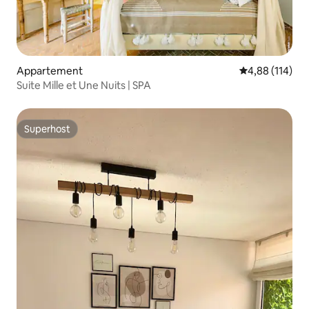
Appartement
Gemiddelde beo
4,88 (114)
Suite Mille et Une Nuits | SPA
Superhost
Superhost