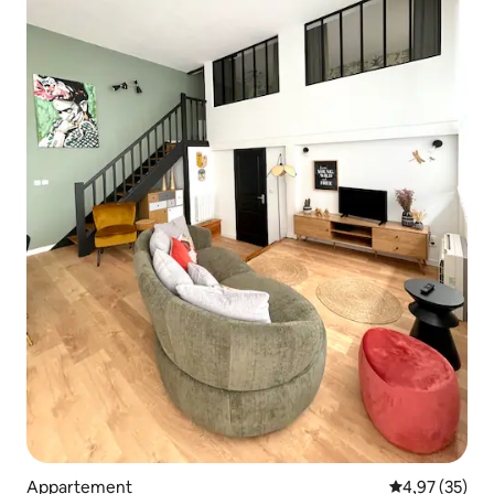
Appartement
Gemiddelde be
4,97 (35)