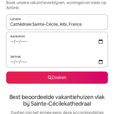
Boek unieke vakantieverblijven, woningen en meer op
Airbnb
Locatie
Wanneer er suggesties beschikbaar zijn, maak je een keuze met
Aankomst
Vertrek
Zoeken
Best beoordeelde vakantiehuizen vlak
bij Sainte-Cécilekathedraal
Gasten zijn het ermee eens: deze accommodaties