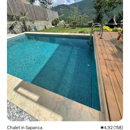
Chalet in Sapanca
Gemiddelde beo
4,92 (158)