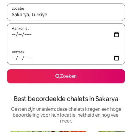
Locatie
Wanneer er suggesties beschikbaar zijn, maak je een keuze met
Aankomst
Vertrek
Zoeken
Best beoordeelde chalets in Sakarya
Gasten zijn unaniem: deze chalets kregen een hoge
beoordeling voor hun locatie, netheid en nog veel
meer.