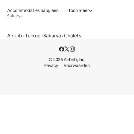
Accommodaties nabij een meer
Toon meer
Sakarya
Airbnb
Turkije
Sakarya
Chalets
© 2026 Airbnb, Inc.
Privacy
Voorwaarden