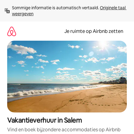
Ga
Sommige informatie is automatisch vertaald. 
Originele taal 
direct
weergeven
naar
inhoud
Je ruimte op Airbnb zetten
Vakantieverhuur in Salem
Vind en boek bijzondere accommodaties op Airbnb