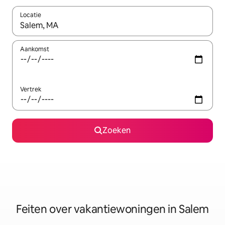
Locatie
Wanneer er suggesties beschikbaar zijn, maak je een keuze met
Aankomst
Vertrek
Zoeken
Feiten over vakantiewoningen in Salem