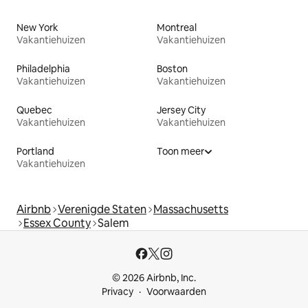
New York
Montreal
Vakantiehuizen
Vakantiehuizen
Philadelphia
Boston
Vakantiehuizen
Vakantiehuizen
Quebec
Jersey City
Vakantiehuizen
Vakantiehuizen
Portland
Toon meer
Vakantiehuizen
Airbnb
Verenigde Staten
Massachusetts
Essex County
Salem
© 2026 Airbnb, Inc.
Privacy
Voorwaarden