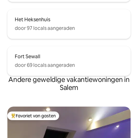
Het Heksenhuis
door 97 locals aangeraden
Fort Sewall
door 69 locals aangeraden
Andere geweldige vakantiewoningen in
Salem
Favoriet van gasten
Topfavoriet van gasten