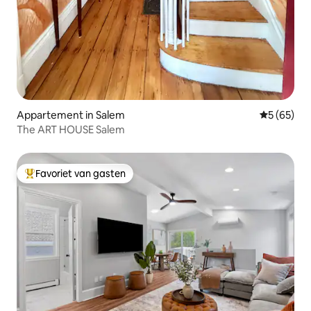
Appartement in Salem
Gemiddelde
5 (65)
The ART HOUSE Salem
Favoriet van gasten
Topfavoriet van gasten