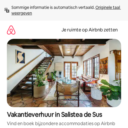
Ga
Sommige informatie is automatisch vertaald. 
Originele taal 
direct
weergeven
naar
inhoud
Je ruimte op Airbnb zetten
Vakantieverhuur in Salistea de Sus
Vind en boek bijzondere accommodaties op Airbnb