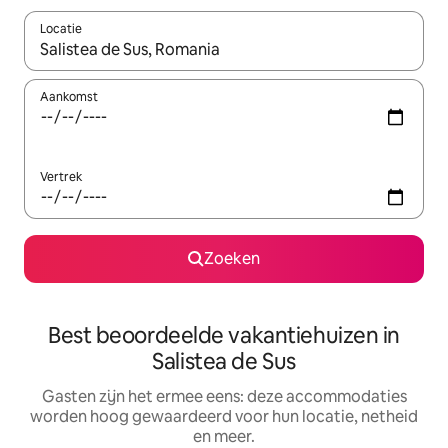
Locatie
Wanneer er suggesties beschikbaar zijn, maak je een keuze met
Aankomst
Vertrek
Zoeken
Best beoordeelde vakantiehuizen in
Salistea de Sus
Gasten zijn het ermee eens: deze accommodaties
worden hoog gewaardeerd voor hun locatie, netheid
en meer.