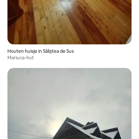
Houten huisje in Săliștea de Sus
Mariuca-hut