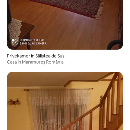
Privékamer in Săliștea de Sus
Casa in Maramureș România