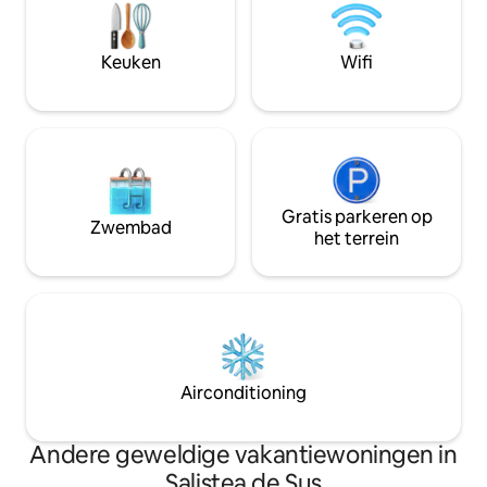
Keuken
Wifi
Gratis parkeren op
Zwembad
het terrein
Airconditioning
Andere geweldige vakantiewoningen in
Salistea de Sus