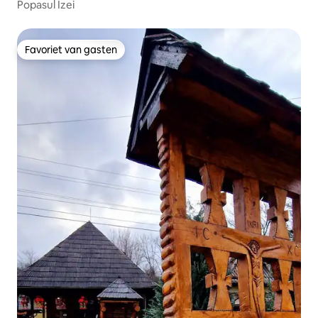
Popasul Izei
Favoriet van gasten
Favoriet van gasten