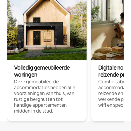
Volledig gemeubileerde
Digitale nom
woningen
reizende prof
Deze gemeubileerde
Comfortabele
accommodaties hebben alle
accommodatie
voorzieningen van thuis, van
reizende en op
rustige berghutten tot
werkende profe
handige appartementen
wifi en special
midden in de stad.