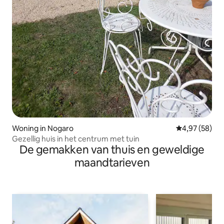
Woning in Nogaro
Gemiddelde be
4,97 (58)
Gezellig huis in het centrum met tuin
De gemakken van thuis en geweldige
maandtarieven