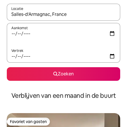
Locatie
Wanneer er suggesties beschikbaar zijn, maak je een keuze met
Aankomst
Vertrek
Zoeken
Verblijven van een maand in de buurt
Favoriet van gasten
Favoriet van gasten