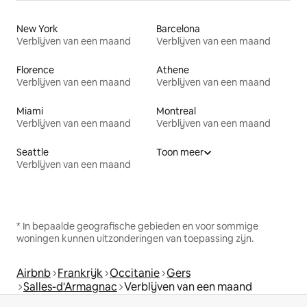
New York
Barcelona
Verblijven van een maand
Verblijven van een maand
Florence
Athene
Verblijven van een maand
Verblijven van een maand
Miami
Montreal
Verblijven van een maand
Verblijven van een maand
Seattle
Toon meer
Verblijven van een maand
* In bepaalde geografische gebieden en voor sommige
woningen kunnen uitzonderingen van toepassing zijn.
Airbnb
Frankrijk
Occitanie
Gers
Salles-d'Armagnac
Verblijven van een maand