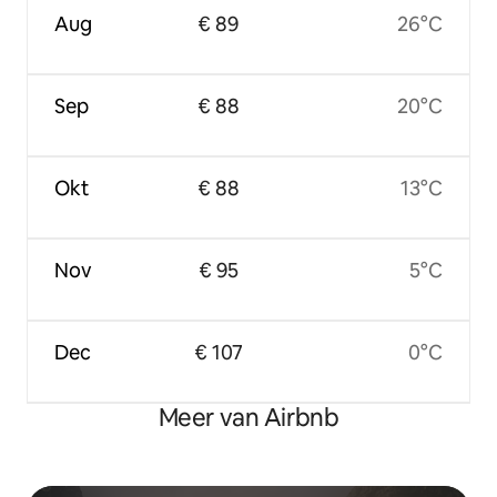
Aug
€ 89
26°C
Sep
€ 88
20°C
Okt
€ 88
13°C
Nov
€ 95
5°C
Dec
€ 107
0°C
Meer van Airbnb