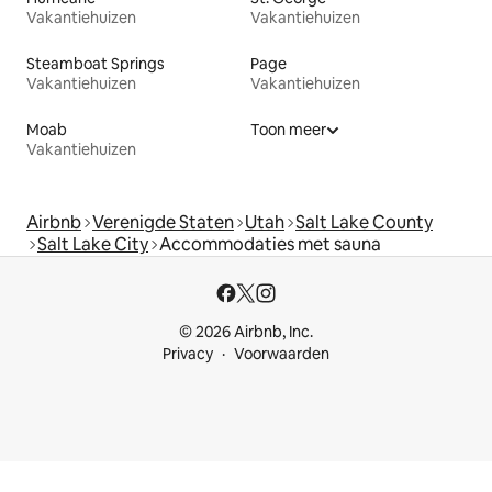
Vakantiehuizen
Vakantiehuizen
Steamboat Springs
Page
Vakantiehuizen
Vakantiehuizen
Moab
Toon meer
Vakantiehuizen
Airbnb
Verenigde Staten
Utah
Salt Lake County
Salt Lake City
Accommodaties met sauna
© 2026 Airbnb, Inc.
Privacy
Voorwaarden