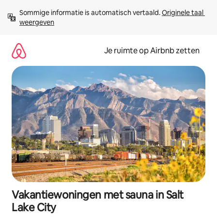
Ga
Sommige informatie is automatisch vertaald. 
Originele taal 
direct
weergeven
naar
inhoud
Je ruimte op Airbnb zetten
Vakantiewoningen met sauna in Salt
Lake City