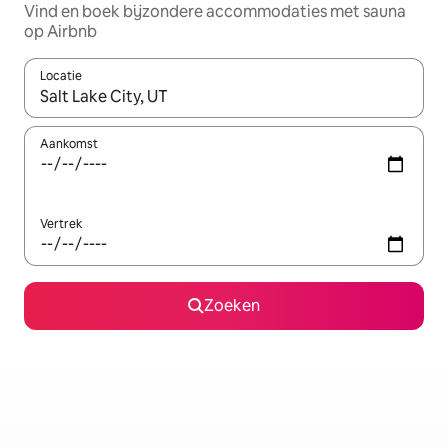
Vind en boek bijzondere accommodaties met sauna
op Airbnb
Locatie
Wanneer er suggesties beschikbaar zijn, maak je een keuze met
Aankomst
Vertrek
Zoeken