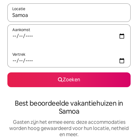
Locatie
Wanneer er suggesties beschikbaar zijn, maak je een keuze met
Aankomst
Vertrek
Zoeken
Best beoordeelde vakantiehuizen in
Samoa
Gasten zijn het ermee eens: deze accommodaties
worden hoog gewaardeerd voor hun locatie, netheid
en meer.