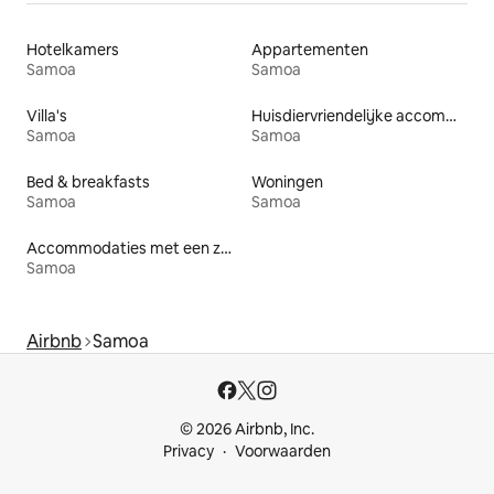
Hotelkamers
Appartementen
Samoa
Samoa
Villa's
Huisdiervriendelijke accommodaties
Samoa
Samoa
Bed & breakfasts
Woningen
Samoa
Samoa
Accommodaties met een zwembad
Samoa
Airbnb
Samoa
© 2026 Airbnb, Inc.
Privacy
Voorwaarden