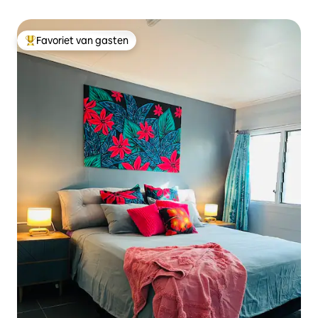
Favoriet van gasten
Topfavoriet van gasten