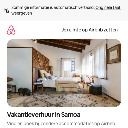
Ga
Sommige informatie is automatisch vertaald. 
Originele taal 
direct
weergeven
naar
inhoud
Je ruimte op Airbnb zetten
Vakantieverhuur in Samoa
Vind en boek bijzondere accommodaties op Airbnb