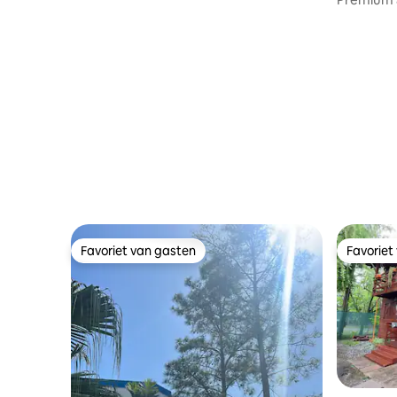
slaapkame
Favoriet van gasten
Favoriet
Favoriet van gasten
Favoriet