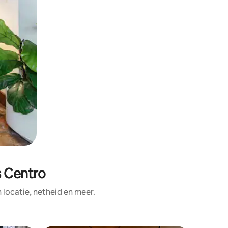
s Centro
ocatie, netheid en meer.