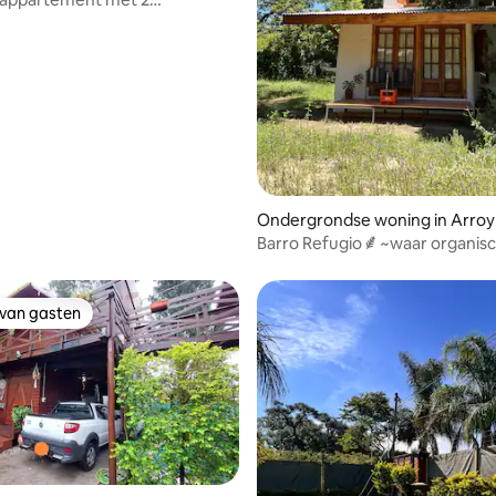
rs op de beste locatie.
Ondergrondse woning in Arro
Leyes
Barro Refugio ⸙ ~waar organisc
leeft~
 van gasten
 van gasten