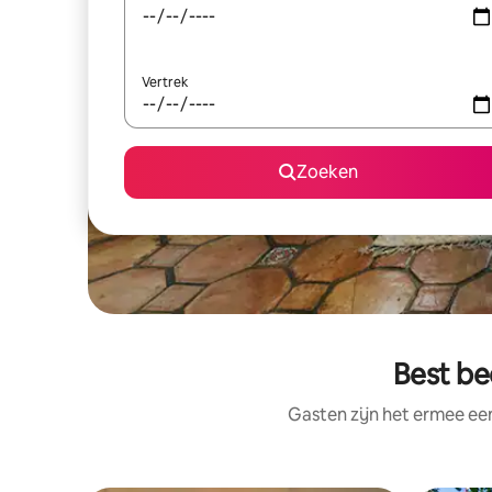
Vertrek
Zoeken
Best be
Gasten zijn het ermee e