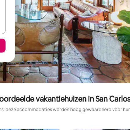
oordeelde vakantiehuizen in San Carlo
ens: deze accommodaties worden hoog gewaardeerd voor hun l