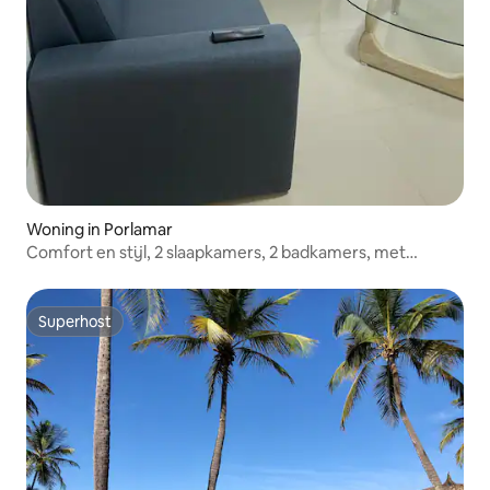
Woning in Porlamar
Comfort en stijl, 2 slaapkamers, 2 badkamers, met
zwembad, dicht bij het strand
Superhost
Superhost