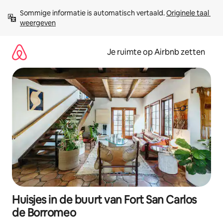
Ga
Sommige informatie is automatisch vertaald. 
Originele taal 
direct
weergeven
naar
inhoud
Je ruimte op Airbnb zetten
Huisjes in de buurt van Fort San Carlos
de Borromeo