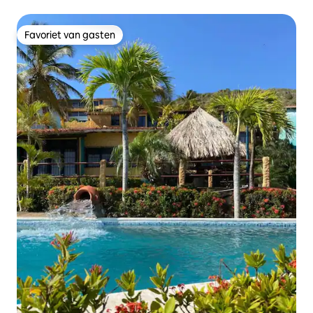
strand
Favoriet van gasten
Favoriet van gasten