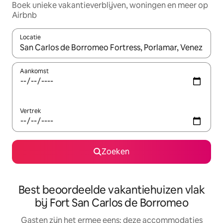
Boek unieke vakantieverblijven, woningen en meer op
Airbnb
Locatie
Wanneer er suggesties beschikbaar zijn, maak je een keuze met
Aankomst
Vertrek
Zoeken
Best beoordeelde vakantiehuizen vlak
bij Fort San Carlos de Borromeo
Gasten zijn het ermee eens: deze accommodaties