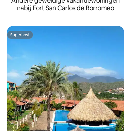
Andere geweldige vakantiewoningen
nabij Fort San Carlos de Borromeo
Superhost
Superhost