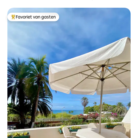
comfortabele omgeving.
Favoriet van gasten
Topfavoriet van gasten