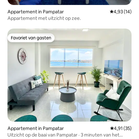
Appartement in Pampatar
Gemiddelde be
4,93 (14)
Appartement met uitzicht op zee.
Favoriet van gasten
Favoriet van gasten
Appartement in Pampatar
Gemiddelde be
4,91 (35)
Uitzicht op de baai van Pampatar · 3 minuten van het