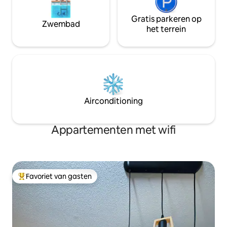
Gratis parkeren op
Zwembad
het terrein
Airconditioning
Appartementen met wifi
Favoriet van gasten
Topfavoriet van gasten