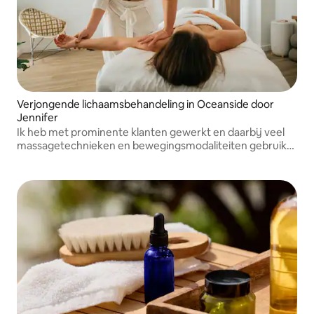
Verjongende lichaamsbehandeling in Oceanside door
Jennifer
Ik heb met prominente klanten gewerkt en daarbij veel
massagetechnieken en bewegingsmodaliteiten gebruikt.
Kom naar een helende sessie in mijn studio in Oceanside.