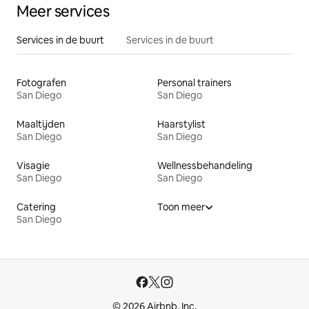
Meer services
Services in de buurt
Services in de buurt
Fotografen
Personal trainers
San Diego
San Diego
Maaltijden
Haarstylist
San Diego
San Diego
Visagie
Wellnessbehandeling
San Diego
San Diego
Catering
Toon meer
San Diego
© 2026 Airbnb, Inc.