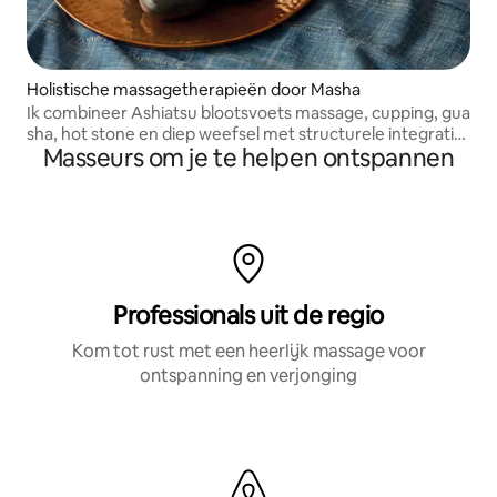
Holistische massagetherapieën door Masha
Ik combineer Ashiatsu blootsvoets massage, cupping, gua
sha, hot stone en diep weefsel met structurele integratie
Masseurs om je te helpen ontspannen
en actieve release therapie.
Professionals uit de regio
Kom tot rust met een heerlijk massage voor
ontspanning en verjonging