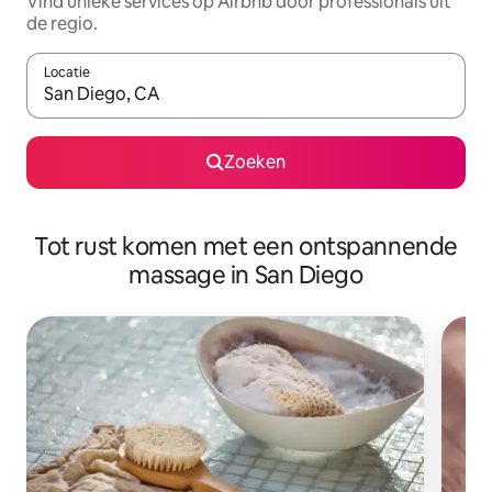
Vind unieke services op Airbnb door professionals uit
de regio.
Locatie
Wanneer er suggesties beschikbaar zijn, maak je een keuze met
Zoeken
Tot rust komen met een ontspannende
massage in San Diego