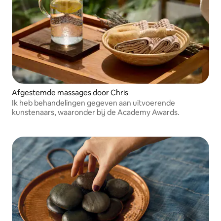
Afgestemde massages door Chris
Ik heb behandelingen gegeven aan uitvoerende
kunstenaars, waaronder bij de Academy Awards.