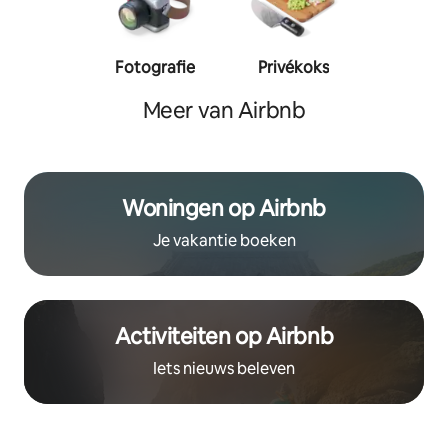
Fotografie
Privékoks
Person
traine
Meer van Airbnb
Woningen op Airbnb
Je vakantie boeken
Activiteiten op Airbnb
Iets nieuws beleven