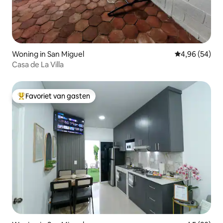
Woning in San Miguel
Gemiddelde be
4,96 (54)
Casa de La Villa
Favoriet van gasten
Topfavoriet van gasten