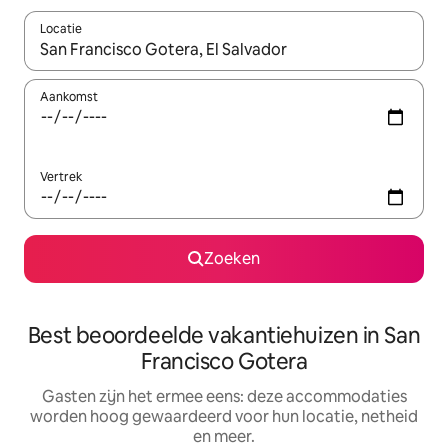
Locatie
Wanneer er suggesties beschikbaar zijn, maak je een keuze met
Aankomst
Vertrek
Zoeken
Best beoordeelde vakantiehuizen in San
Francisco Gotera
Gasten zijn het ermee eens: deze accommodaties
worden hoog gewaardeerd voor hun locatie, netheid
en meer.