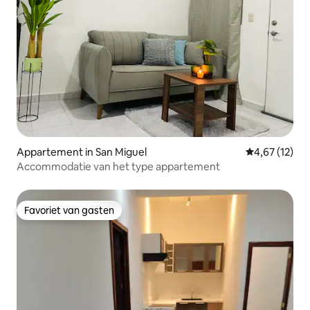
Appartement in San Miguel
Gemiddelde be
4,67 (12)
Accommodatie van het type appartement
Favoriet van gasten
Favoriet van gasten