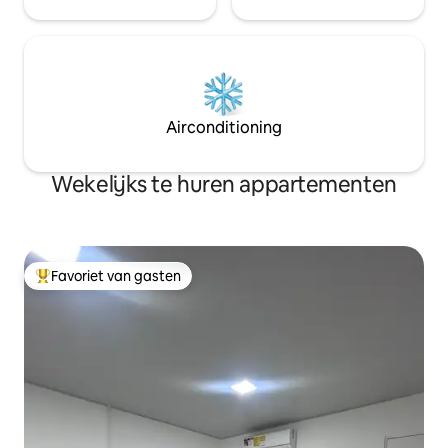
Airconditioning
Wekelijks te huren appartementen
Favoriet van gasten
Topfavoriet van gasten