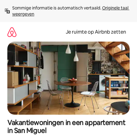
Ga
Sommige informatie is automatisch vertaald. 
Originele taal 
direct
weergeven
naar
inhoud
Je ruimte op Airbnb zetten
Vakantiewoningen in een appartement
in San Miguel