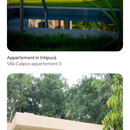
Appartement in Intipucá
Villa Calipso appartement 3