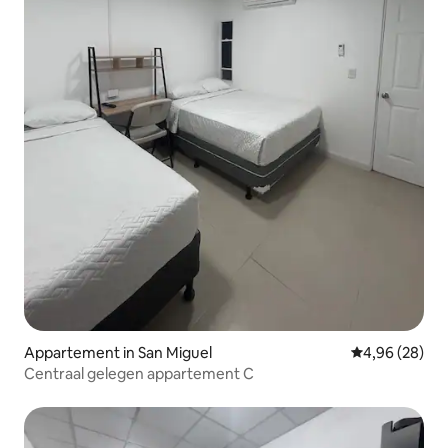
Appartement in San Miguel
Gemiddelde be
4,96 (28)
Centraal gelegen appartement C