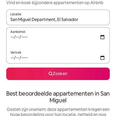
Vind en boek bijzondere appartementen op Airbnb
Locatie
Wanneer er suggesties beschikbaar zijn, maak je een keuze met
Aankomst
Vertrek
Zoeken
Best beoordeelde appartementen in San
Miguel
Gasten zijn unaniem: deze appartementen kregen een
hoge beoordeling voor hun locatie, netheid en nog