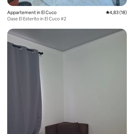
Appartement in El Cuco
Gemiddelde be
4,83 (18)
Oase El Esterito in El Cuco #2