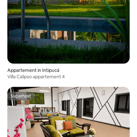
Appartement in Intipucá
Villa Calipso appartement 4
Superhost
Superhost