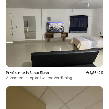
Privékamer in Santa Elena
Gemiddelde be
4,86 (21)
Appartement op de tweede verdieping