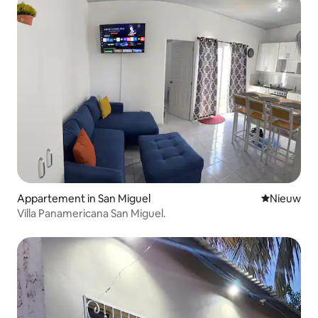
Appartement in San Miguel
Nieuwe ac
Nieuw
Villa Panamericana San Miguel.