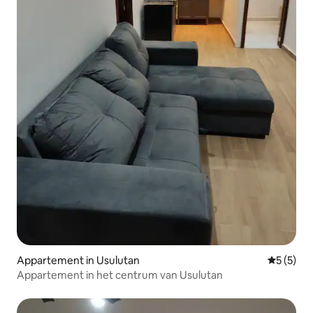
Appartement in Usulutan
Gemiddeld
5 (5)
Appartement in het centrum van Usulutan