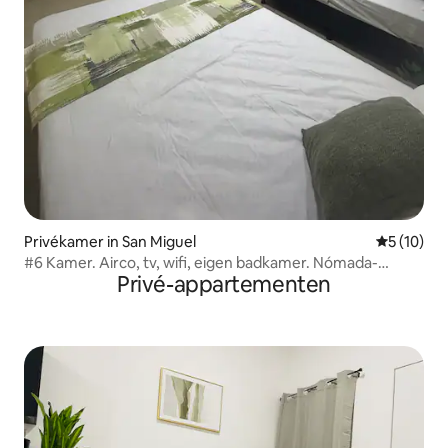
Privékamer in San Miguel
Gemiddelde
5 (10)
#6 Kamer. Airco, tv, wifi, eigen badkamer. Nómada-
Privé-appartementen
studio's.