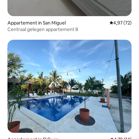
Appartement in San Miguel
Gemiddelde be
4,97 (72)
Centraal gelegen appartement B