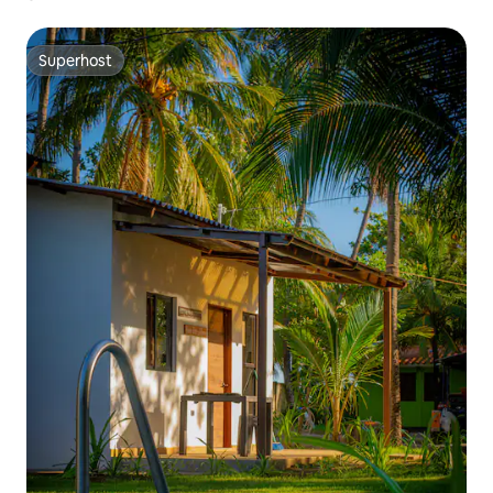
Superhost
Superhost