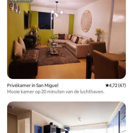
Superhost
Privékamer in San Miguel
Gemiddelde be
4,72 (47)
Mooie kamer op 20 minuten van de luchthaven.