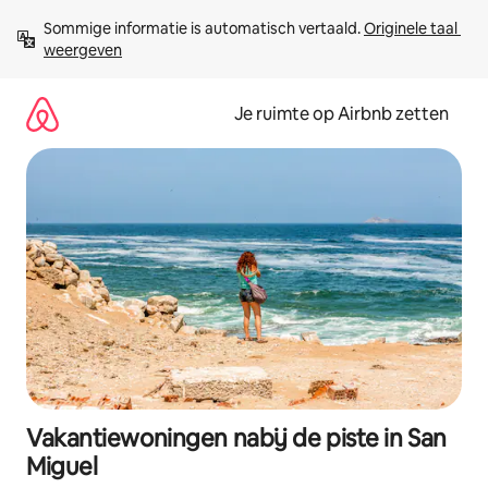
Ga
Sommige informatie is automatisch vertaald. 
Originele taal 
direct
weergeven
naar
inhoud
Je ruimte op Airbnb zetten
Vakantiewoningen nabij de piste in San
Miguel