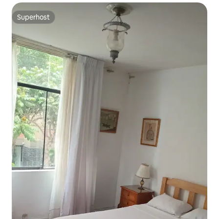
Superhost
Superhost