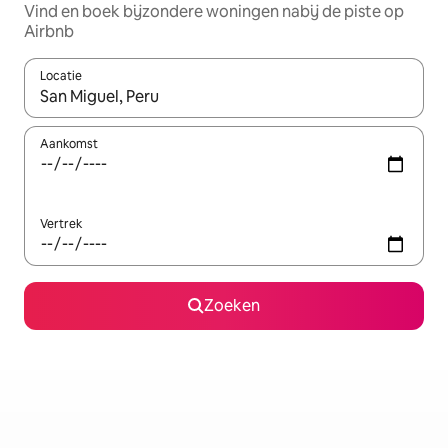
Vind en boek bijzondere woningen nabij de piste op
Airbnb
Locatie
Wanneer er suggesties beschikbaar zijn, maak je een keuze met
Aankomst
Vertrek
Zoeken