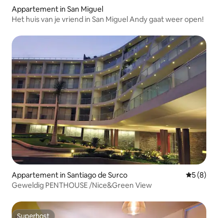
Appartement in San Miguel
Het huis van je vriend in San Miguel Andy gaat weer open!
Appartement in Santiago de Surco
Gemiddeld
5 (8)
Geweldig PENTHOUSE /Nice&Green View
Superhost