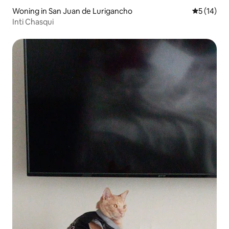
Woning in San Juan de Lurigancho
Gemiddelde
5 (14)
Inti Chasqui