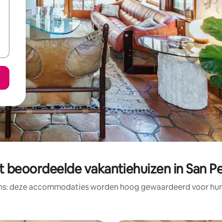
t beoordeelde vakantiehuizen in San P
ens: deze accommodaties worden hoog gewaardeerd voor hun l