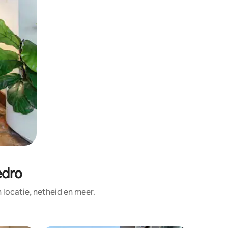
edro
ocatie, netheid en meer.