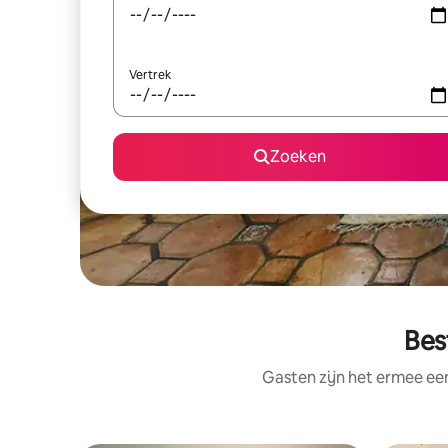
Vertrek
Zoeken
Bes
Gasten zijn het ermee e