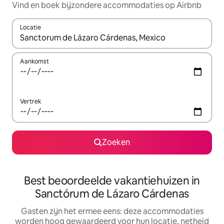
Vind en boek bijzondere accommodaties op Airbnb
Locatie
Wanneer er suggesties beschikbaar zijn, maak je een keuze met
Aankomst
Vertrek
Zoeken
Best beoordeelde vakantiehuizen in
Sanctórum de Lázaro Cárdenas
Gasten zijn het ermee eens: deze accommodaties
worden hoog gewaardeerd voor hun locatie, netheid