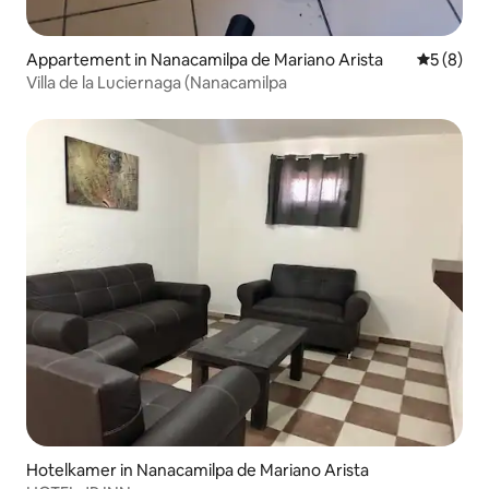
Appartement in Nanacamilpa de Mariano Arista
Gemiddeld
5 (8)
Villa de la Luciernaga (Nanacamilpa
Hotelkamer in Nanacamilpa de Mariano Arista