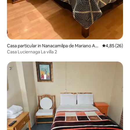
Casa particular in Nanacamilpa de Mariano Aris
Gemiddelde be
4,85 (26)
ta
Casa Luciernaga La villa 2