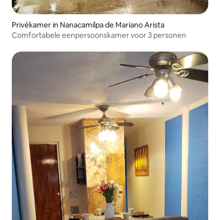
Privékamer in Nanacamilpa de Mariano Arista
Comfortabele eenpersoonskamer voor 3 personen