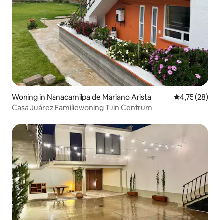
Woning in Nanacamilpa de Mariano Arista
Gemiddelde be
4,75 (28)
Casa Juárez Familiewoning Tuin Centrum