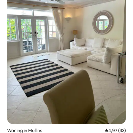
Woning in Mullins
Gemiddelde be
4,97 (33)