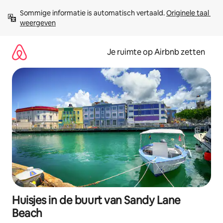
Ga
Sommige informatie is automatisch vertaald. 
Originele taal 
direct
weergeven
naar
inhoud
Je ruimte op Airbnb zetten
Huisjes in de buurt van Sandy Lane
Beach