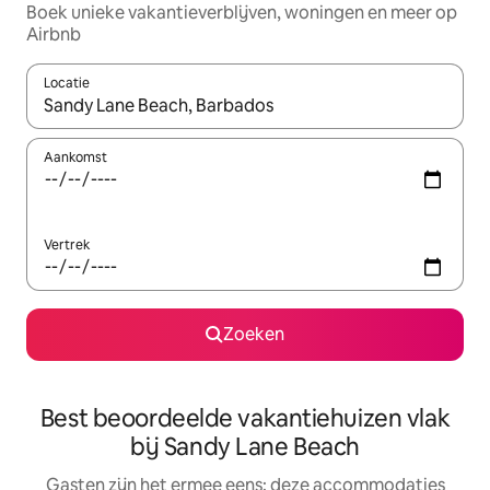
Boek unieke vakantieverblijven, woningen en meer op
Airbnb
Locatie
Wanneer er suggesties beschikbaar zijn, maak je een keuze met
Aankomst
Vertrek
Zoeken
Best beoordeelde vakantiehuizen vlak
bij Sandy Lane Beach
Gasten zijn het ermee eens: deze accommodaties