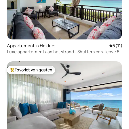
Appartement in Holders
Gemiddeld
5 (11)
Luxe appartement aan het strand - Shutters coral cove 5
Favoriet van gasten
Topfavoriet van gasten