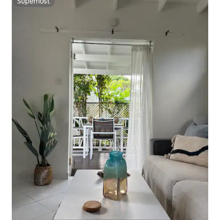
Superhost
Superhost