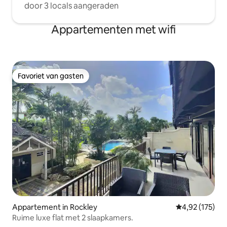
door 3 locals aangeraden
Appartementen met wifi
Favoriet van gasten
Favoriet van gasten
Appartement in Rockley
Gemiddelde beo
4,92 (175)
Ruime luxe flat met 2 slaapkamers.