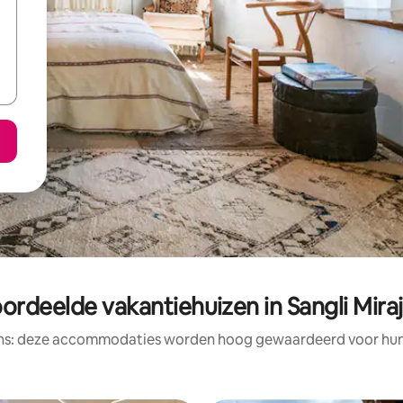
ordeelde vakantiehuizen in Sangli Mir
ens: deze accommodaties worden hoog gewaardeerd voor hun l