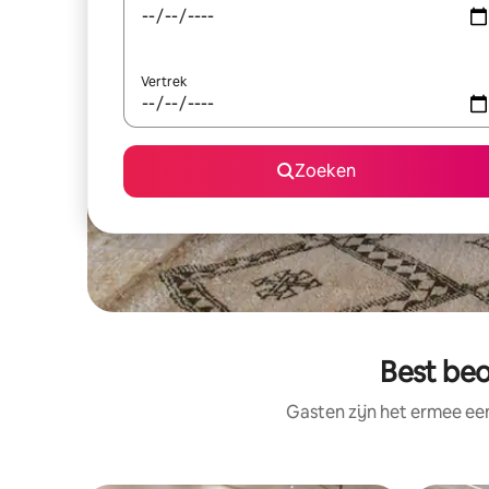
Vertrek
Zoeken
Best beo
Gasten zijn het ermee e