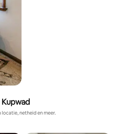
aj Kupwad
ocatie, netheid en meer.