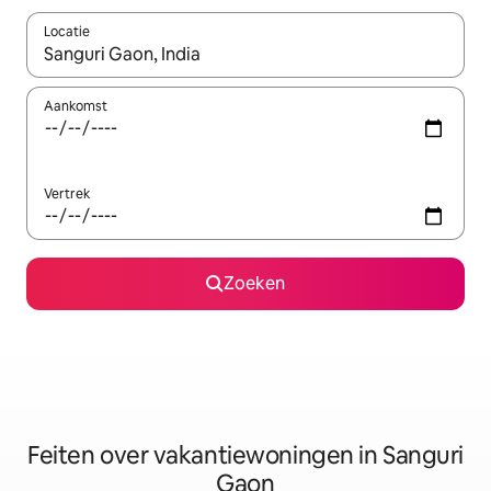
Locatie
Wanneer er suggesties beschikbaar zijn, maak je een keuze met
Aankomst
Vertrek
Zoeken
Feiten over vakantiewoningen in Sanguri
Gaon