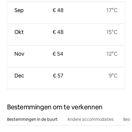
Sep
€ 48
17°C
Okt
€ 48
15°C
Nov
€ 54
12°C
Dec
€ 57
9°C
Bestemmingen om te verkennen
Bestemmingen in de buurt
Andere accommodaties
Best