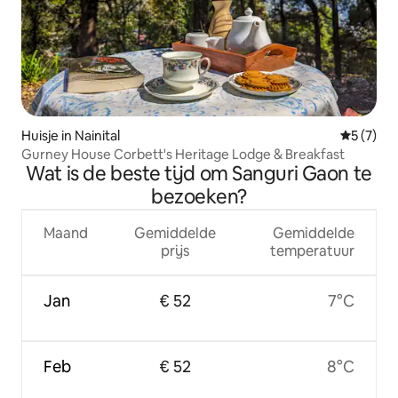
Huisje in Nainital
Gemiddeld
5 (7)
Gurney House Corbett's Heritage Lodge & Breakfast
Wat is de beste tijd om Sanguri Gaon te
bezoeken?
Maand
Gemiddelde
Gemiddelde
prijs
temperatuur
Jan
€ 52
7°C
Feb
€ 52
8°C