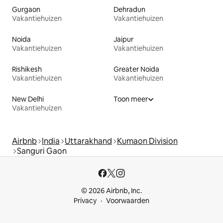
Gurgaon
Dehradun
Vakantiehuizen
Vakantiehuizen
Noida
Jaipur
Vakantiehuizen
Vakantiehuizen
Rishikesh
Greater Noida
Vakantiehuizen
Vakantiehuizen
New Delhi
Toon meer
Vakantiehuizen
Airbnb
India
Uttarakhand
Kumaon Division
Sanguri Gaon
© 2026 Airbnb, Inc.
Privacy
Voorwaarden