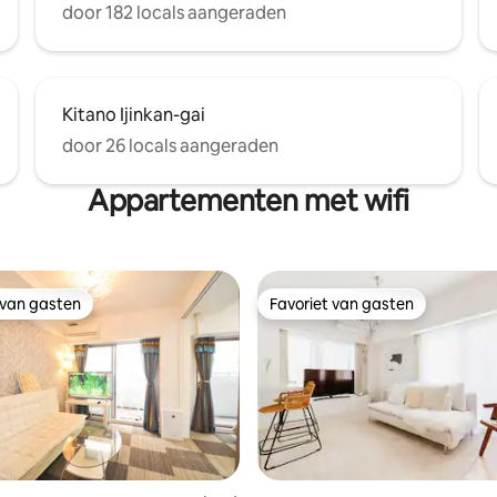
door 182 locals aangeraden
Kitano Ijinkan-gai
door 26 locals aangeraden
Appartementen met wifi
 van gasten
Favoriet van gasten
 van gasten
Favoriet van gasten