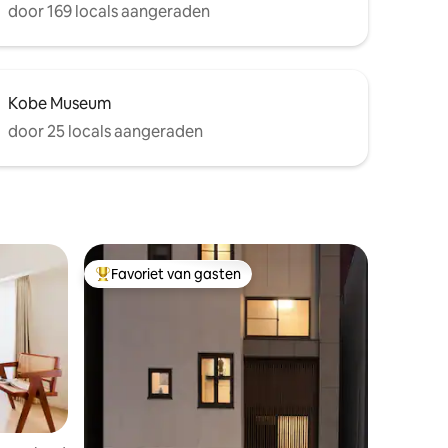
door 169 locals aangeraden
Kobe Museum
door 25 locals aangeraden
Favoriet van gasten
Topfavoriet van gasten