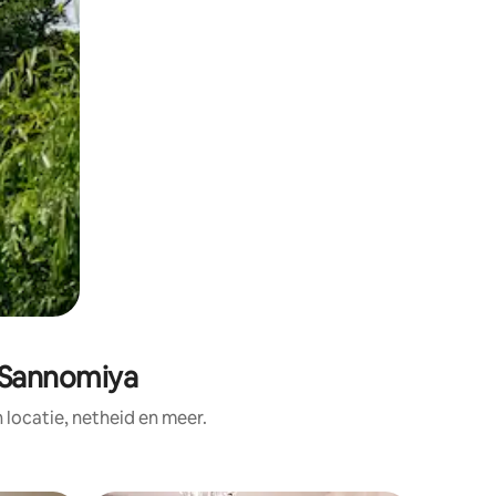
n Sannomiya
ocatie, netheid en meer.