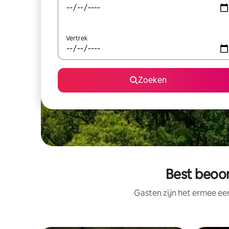
Vertrek
Zoeken
Best beoor
Gasten zijn het ermee e