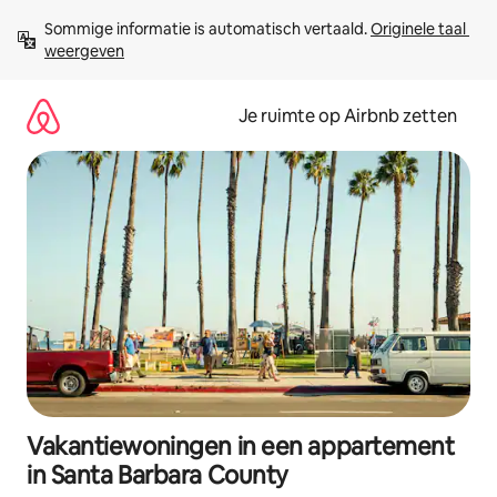
Ga
Sommige informatie is automatisch vertaald. 
Originele taal 
direct
weergeven
naar
inhoud
Je ruimte op Airbnb zetten
Vakantiewoningen in een appartement
in Santa Barbara County