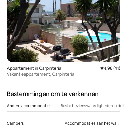
Appartement in Carpinteria
Gemiddelde be
4,98 (41)
Vakantieappartement, Carpinteria
Bestemmingen om te verkennen
Andere accommodaties
Beste bezienswaardigheden in de b
Campers
Accommodaties aan het water