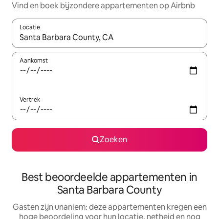
Vind en boek bijzondere appartementen op Airbnb
Locatie
Wanneer er suggesties beschikbaar zijn, maak je een keuze met
Aankomst
Vertrek
Zoeken
Best beoordeelde appartementen in
Santa Barbara County
Gasten zijn unaniem: deze appartementen kregen een
hoge beoordeling voor hun locatie, netheid en nog