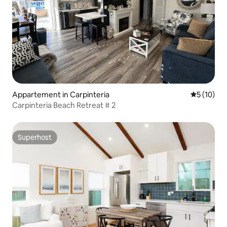
Appartement in Carpinteria
Gemiddelde
5 (10)
Carpinteria Beach Retreat # 2
Superhost
Superhost