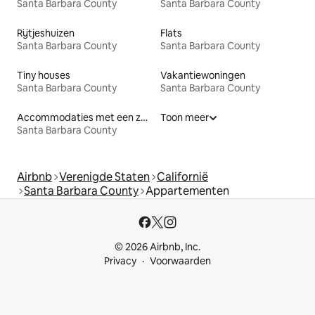
Santa Barbara County
Santa Barbara County
Rijtjeshuizen
Flats
Santa Barbara County
Santa Barbara County
Tiny houses
Vakantiewoningen
Santa Barbara County
Santa Barbara County
Accommodaties met een zwembad
Toon meer
Santa Barbara County
Airbnb
Verenigde Staten
Californië
Santa Barbara County
Appartementen
© 2026 Airbnb, Inc.
Privacy
Voorwaarden