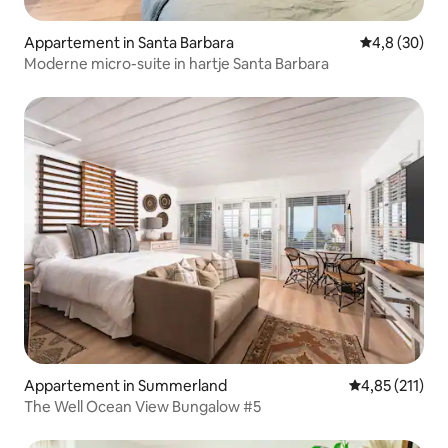
Appartement in Santa Barbara
Gemiddelde b
4,8 (30)
Moderne micro-suite in hartje Santa Barbara
Appartement in Summerland
Gemiddelde beo
4,85 (211)
The Well Ocean View Bungalow #5