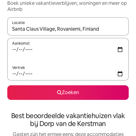
Boek unieke vakantieverblijven, woningen en meer op
Airbnb
Locatie
Wanneer er suggesties beschikbaar zijn, maak je een keuze met
Aankomst
Vertrek
Zoeken
Best beoordeelde vakantiehuizen vlak
bij Dorp van de Kerstman
Gasten zijn het ermee eens: deze accommodaties