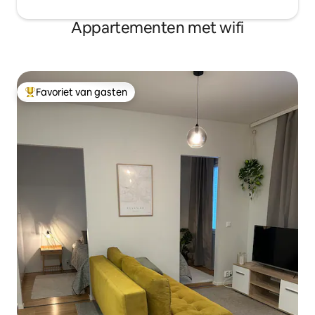
Appartementen met wifi
Favoriet van gasten
Topfavoriet van gasten