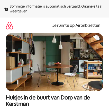
Ga
Sommige informatie is automatisch vertaald. 
Originele taal 
direct
weergeven
naar
inhoud
Je ruimte op Airbnb zetten
Huisjes in de buurt van Dorp van de
Kerstman