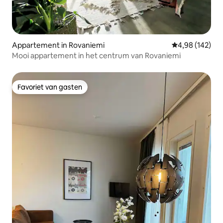
Appartement in Rovaniemi
Gemiddelde beo
4,98 (142)
Mooi appartement in het centrum van Rovaniemi
Favoriet van gasten
Favoriet van gasten