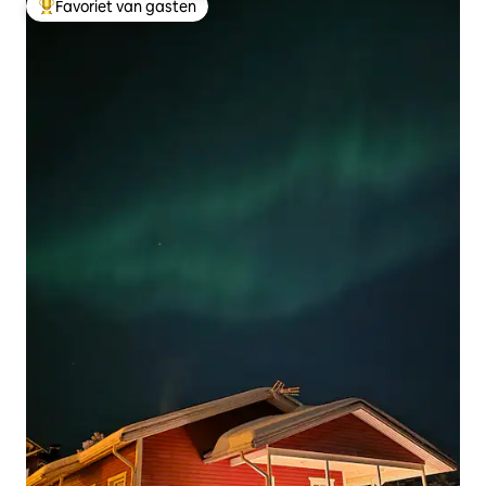
Favoriet van gasten
Topfavoriet van gasten