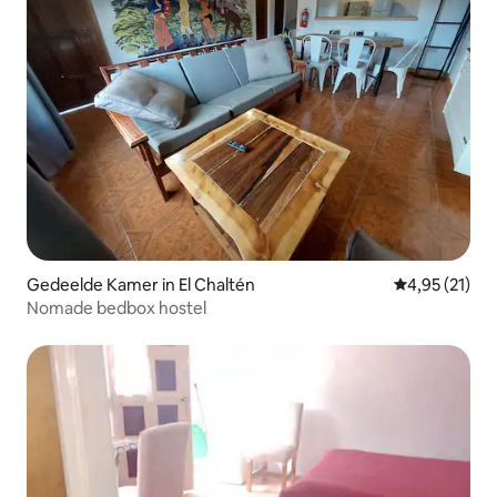
Gedeelde Kamer in El Chaltén
Gemiddelde be
4,95 (21)
Nomade bedbox hostel