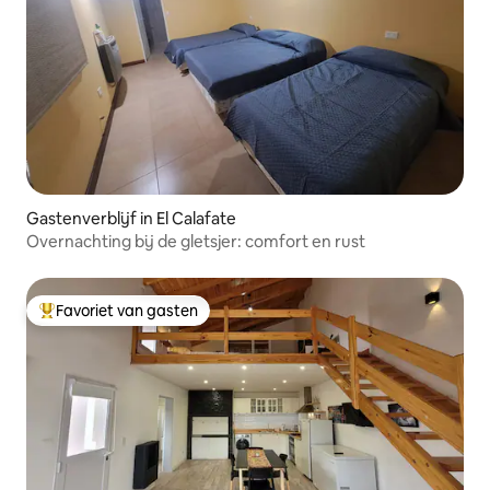
Gastenverblijf in El Calafate
Overnachting bij de gletsjer: comfort en rust
Favoriet van gasten
Topfavoriet van gasten