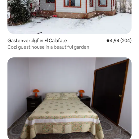
Gastenverblijf in El Calafate
Gemiddelde beo
4,94 (204)
Cozi guest house in a beautiful garden