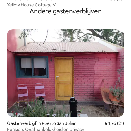
Yellow House Cottage V
Andere gastenverblijven
Gastenverblijf in Puerto San Julián
Gemiddelde be
4,76 (21)
Pension. Onafhankelijkheid en privacy