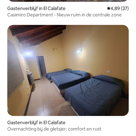
Gastenverblijf in El Calafate
Gemiddelde be
4,89 (37)
Casimiro Department - Nieuw ruim in de centrale zone
Gastenverblijf in El Calafate
Overnachting bij de gletsjer: comfort en rust