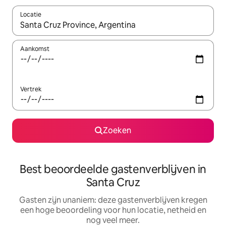
Locatie
Wanneer er suggesties beschikbaar zijn, maak je een keuze met
Aankomst
Vertrek
Zoeken
Best beoordeelde gastenverblijven in
Santa Cruz
Gasten zijn unaniem: deze gastenverblijven kregen
een hoge beoordeling voor hun locatie, netheid en
nog veel meer.