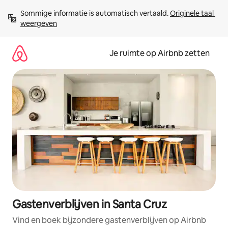
Ga
Sommige informatie is automatisch vertaald. 
Originele taal 
direct
weergeven
naar
inhoud
Je ruimte op Airbnb zetten
Gastenverblijven in Santa Cruz
Vind en boek bijzondere gastenverblijven op Airbnb