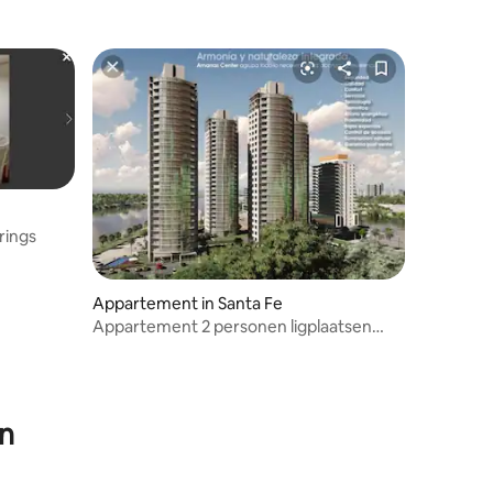
rings
Appartement in Santa Fe
Appartement 2 personen ligplaatsen
centrum haven santa fe
en