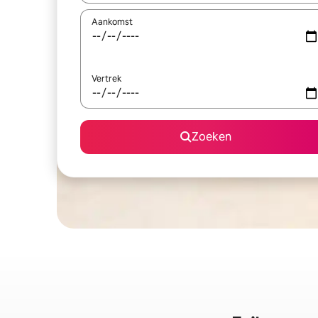
Aankomst
Vertrek
Zoeken