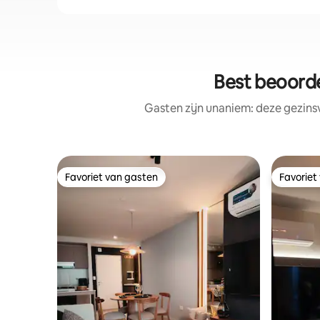
Best beoorde
Gasten zijn unaniem: deze gezins
Favoriet van gasten
Favoriet
Favoriet van gasten
Favoriet