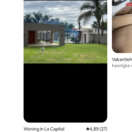
Vakantieh
heerlijke
Woning in La Capital
Gemiddelde beoordeling
4,89 (27)