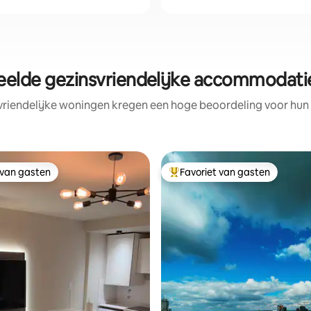
elde gezinsvriendelijke accommodatie
vriendelijke woningen kregen een hoge beoordeling voor hun l
 van gasten
Favoriet van gasten
 van gasten
Topfavoriet van gasten