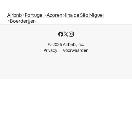
Airbnb
Portugal
Azoren
Ilha de São Miguel
Boerderijen
© 2026 Airbnb, Inc.
Privacy
Voorwaarden