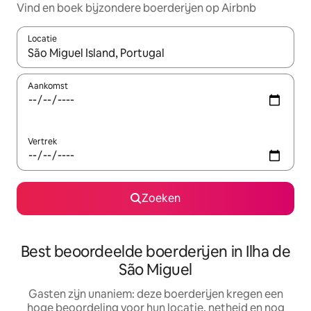
Vind en boek bijzondere boerderijen op Airbnb
Locatie
Wanneer er suggesties beschikbaar zijn, maak je een keuze met
Aankomst
Vertrek
Zoeken
Best beoordeelde boerderijen in Ilha de
São Miguel
Gasten zijn unaniem: deze boerderijen kregen een
hoge beoordeling voor hun locatie, netheid en nog