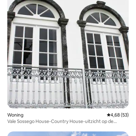
Woning
Gemiddelde be
4,68 (53)
Vale Sossego House-Country House-uitzicht op de
oceaan