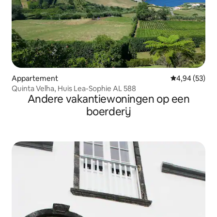
Appartement
Gemiddelde be
4,94 (53)
Quinta Velha, Huis Lea-Sophie AL 588
Andere vakantiewoningen op een
boerderij