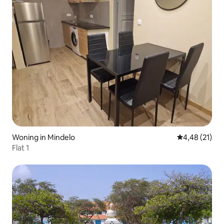
Woning in Mindelo
Gemiddelde be
4,48 (21)
Flat 1