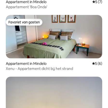
Appartement in Mindelo
Gemiddeld
5 (7)
Appartement 'Boa Onda'
Favoriet van gasten
Favoriet van gasten
Appartement in Mindelo
Gemiddeld
5 (6)
Xenu - Appartement dicht bij het strand