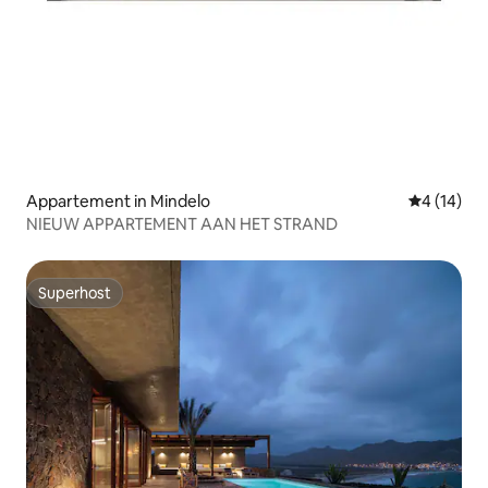
Appartement in Mindelo
Gemiddelde
4 (14)
NIEUW APPARTEMENT AAN HET STRAND
Superhost
Superhost