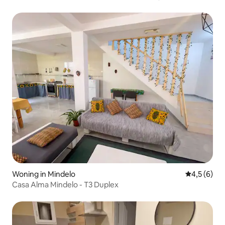
Woning in Mindelo
Gemiddelde 
4,5 (6)
Casa Alma Mindelo - T3 Duplex