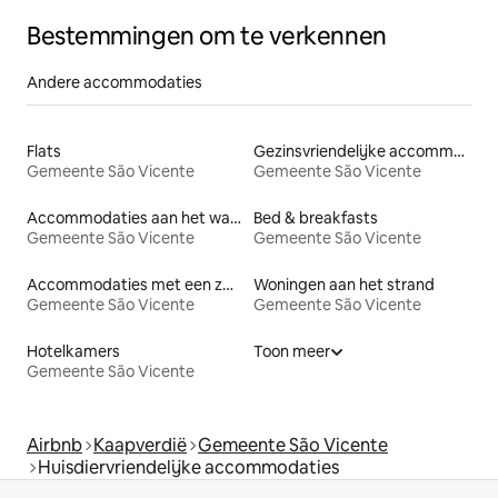
Bestemmingen om te verkennen
Andere accommodaties
Flats
Gezinsvriendelijke accommodaties
Gemeente São Vicente
Gemeente São Vicente
Accommodaties aan het water
Bed & breakfasts
Gemeente São Vicente
Gemeente São Vicente
Accommodaties met een zwembad
Woningen aan het strand
Gemeente São Vicente
Gemeente São Vicente
Hotelkamers
Toon meer
Gemeente São Vicente
Airbnb
Kaapverdië
Gemeente São Vicente
Huisdiervriendelijke accommodaties