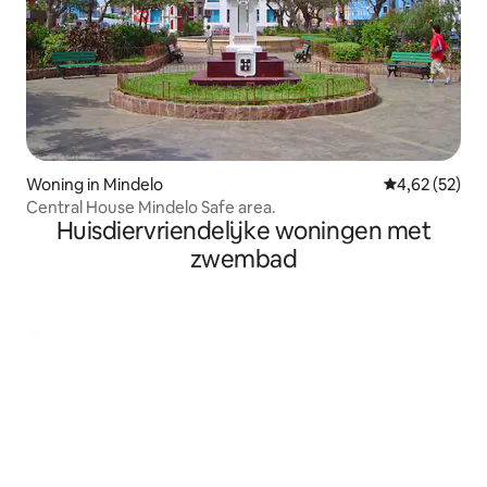
Woning in Mindelo
Gemiddelde be
4,62 (52)
Central House Mindelo Safe area.
Huisdiervriendelijke woningen met
zwembad