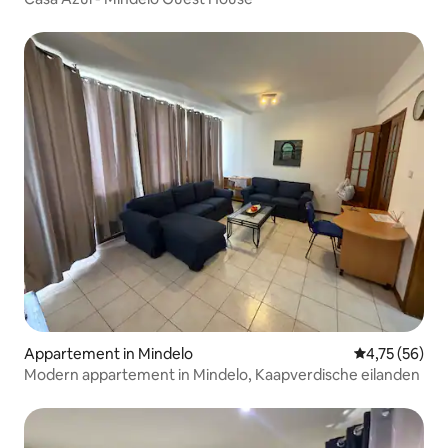
Appartement in Mindelo
Gemiddelde be
4,75 (56)
Modern appartement in Mindelo, Kaapverdische eilanden