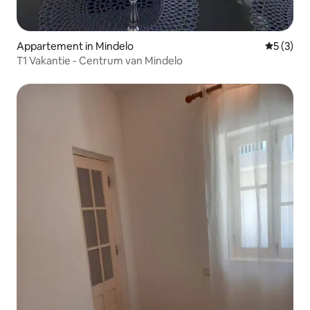
Appartement in Mindelo
Gemiddeld
5 (3)
T1 Vakantie - Centrum van Mindelo