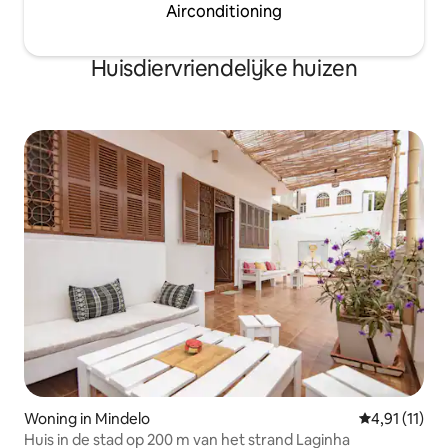
Airconditioning
Huisdiervriendelijke huizen
Woning in Mindelo
Gemiddelde b
4,91 (11)
Huis in de stad op 200 m van het strand Laginha