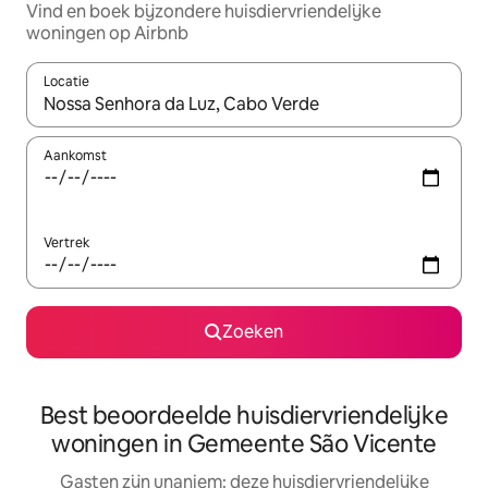
Vind en boek bijzondere huisdiervriendelijke
woningen op Airbnb
Locatie
Wanneer er suggesties beschikbaar zijn, maak je een keuze met
Aankomst
Vertrek
Zoeken
Best beoordeelde huisdiervriendelijke
woningen in Gemeente São Vicente
Gasten zijn unaniem: deze huisdiervriendelijke