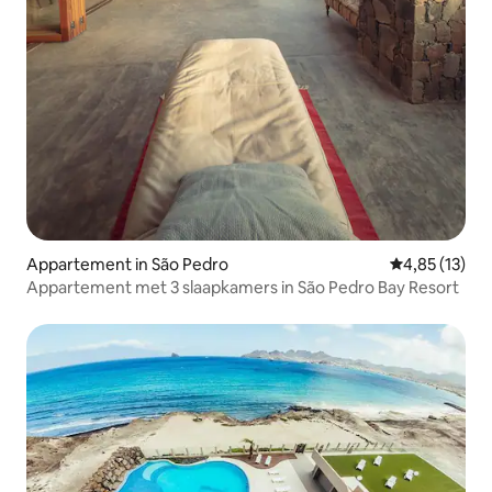
Appartement in São Pedro
Gemiddelde be
4,85 (13)
Appartement met 3 slaapkamers in São Pedro Bay Resort