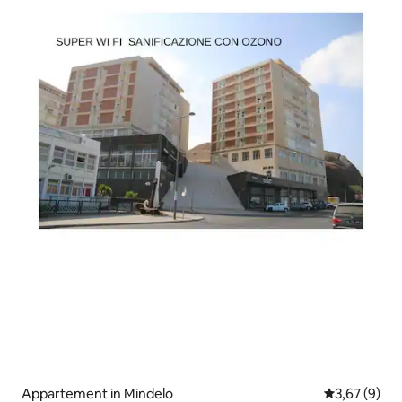
Appartement in Mindelo
Gemiddelde b
3,67 (9)