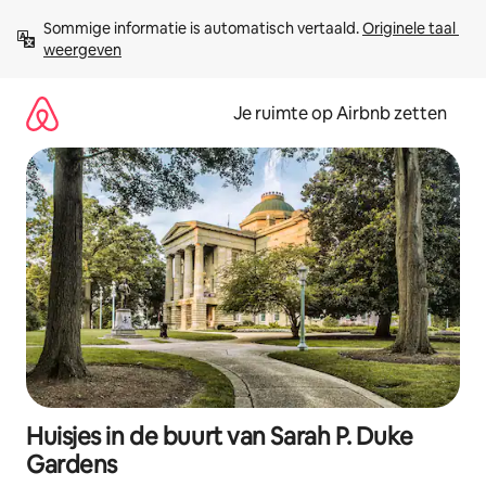
Ga
Sommige informatie is automatisch vertaald. 
Originele taal 
direct
weergeven
naar
inhoud
Je ruimte op Airbnb zetten
Huisjes in de buurt van Sarah P. Duke
Gardens