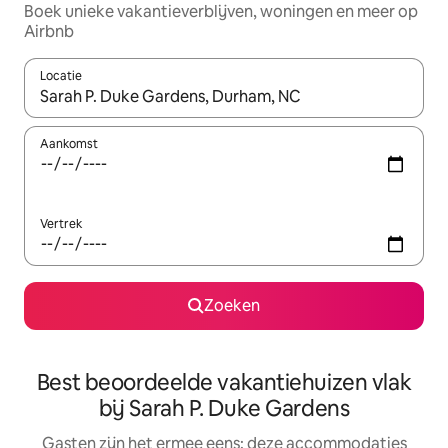
Boek unieke vakantieverblijven, woningen en meer op
Airbnb
Locatie
Wanneer er suggesties beschikbaar zijn, maak je een keuze met
Aankomst
Vertrek
Zoeken
Best beoordeelde vakantiehuizen vlak
bij Sarah P. Duke Gardens
Gasten zijn het ermee eens: deze accommodaties