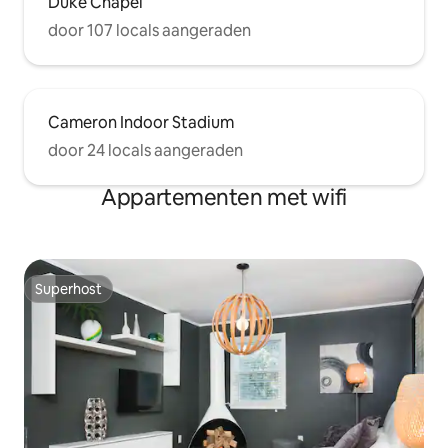
Duke Chapel
door 107 locals aangeraden
Cameron Indoor Stadium
door 24 locals aangeraden
Appartementen met wifi
Superhost
Superhost