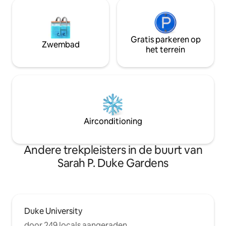
Gratis parkeren op
Zwembad
het terrein
Airconditioning
Andere trekpleisters in de buurt van
Sarah P. Duke Gardens
Duke University
door 249 locals aangeraden