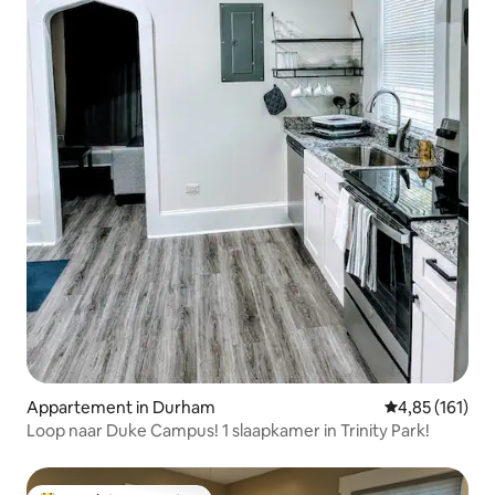
Appartement in Durham
Gemiddelde beo
4,85 (161)
Loop naar Duke Campus! 1 slaapkamer in Trinity Park!