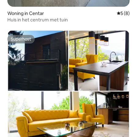
Woning in Centar
Gemiddeld
5 (8)
Huis in het centrum met tuin
Superhost
Superhost