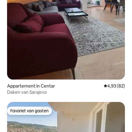
Appartement in Centar
Gemiddelde be
4,93 (82)
Daken van Sarajevo
Favoriet van gasten
Favoriet van gasten