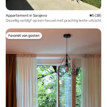
Appartement in Sarajevo
Gemiddelde
5 (38)
Gezellig verblijf op een heuvel met prachtig lente-uitzicht
Favoriet van gasten
Favoriet van gasten