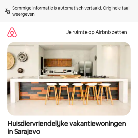
Ga
Sommige informatie is automatisch vertaald. 
Originele taal 
direct
weergeven
naar
inhoud
Je ruimte op Airbnb zetten
Huisdiervriendelijke vakantiewoningen
in Sarajevo