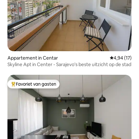
Appartement in Centar
Gemiddelde be
4,94 (17)
Skyline Apt in Center - Sarajevo's beste uitzicht op de stad
Favoriet van gasten
Topfavoriet van gasten