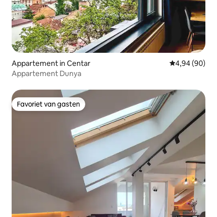
Appartement in Centar
Gemiddelde be
4,94 (90)
Appartement Dunya
Favoriet van gasten
Favoriet van gasten