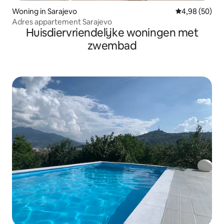
Woning in Sarajevo
Gemiddelde be
4,98 (50)
Adres appartement Sarajevo
Huisdiervriendelijke woningen met
zwembad