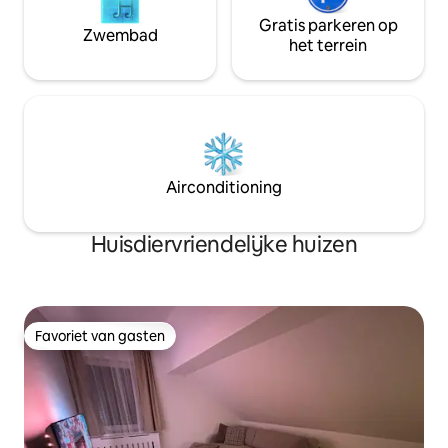
Gratis parkeren op
Zwembad
het terrein
Airconditioning
Huisdiervriendelijke huizen
Favoriet van gasten
Favoriet van gasten