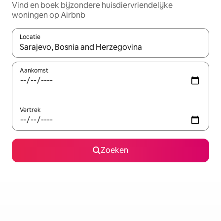
Vind en boek bijzondere huisdiervriendelijke
woningen op Airbnb
Locatie
Wanneer er suggesties beschikbaar zijn, maak je een keuze met
Aankomst
Vertrek
Zoeken