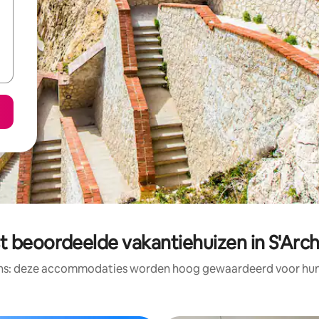
t beoordeelde vakantiehuizen in S'Arch
ens: deze accommodaties worden hoog gewaardeerd voor hun l