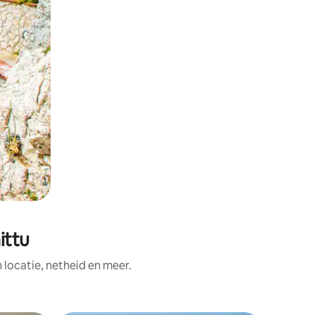
ittu
ocatie, netheid en meer.