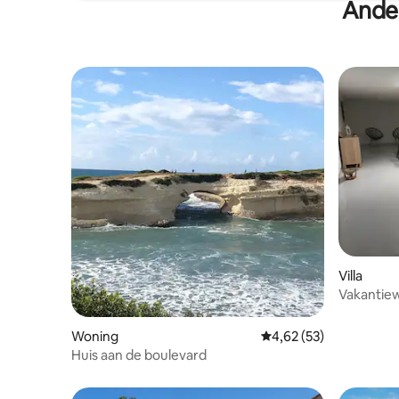
Ander
Villa
Woning
Gemiddelde beoordeling
4,62 (53)
Huis aan de boulevard