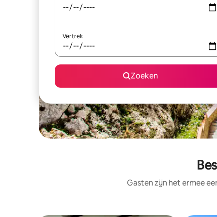
Vertrek
Zoeken
Bes
Gasten zijn het ermee e