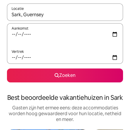
Locatie
Wanneer er suggesties beschikbaar zijn, maak je een keuze met
Aankomst
Vertrek
Zoeken
Best beoordeelde vakantiehuizen in Sark
Gasten zijn het ermee eens: deze accommodaties
worden hoog gewaardeerd voor hun locatie, netheid
en meer.