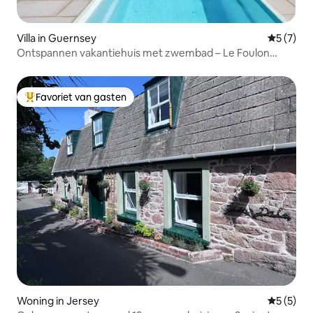
Villa in Guernsey
Gemiddeld
5 (7)
Ontspannen vakantiehuis met zwembad – Le Foulon
House
Favoriet van gasten
Topfavoriet van gasten
Woning in Jersey
Gemiddeld
5 (5)