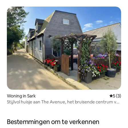
Woning in Sark
Gemiddeld
5 (3)
Stijlvol huisje aan The Avenue, het bruisende centrum van
Sark
Bestemmingen om te verkennen