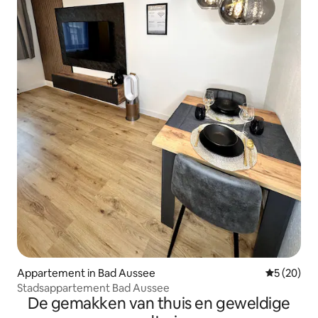
Appartement in Bad Aussee
Gemiddelde
5 (20)
Stadsappartement Bad Aussee
De gemakken van thuis en geweldige