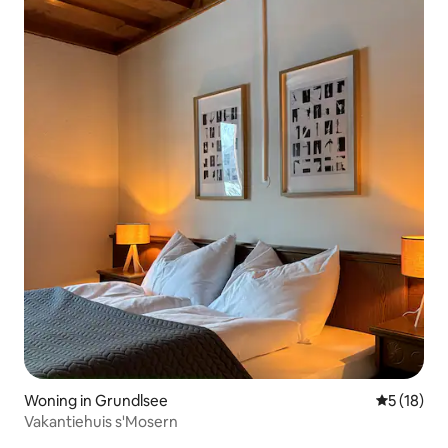
Woning in Grundlsee
Gemiddelde
5 (18)
Vakantiehuis s'Mosern