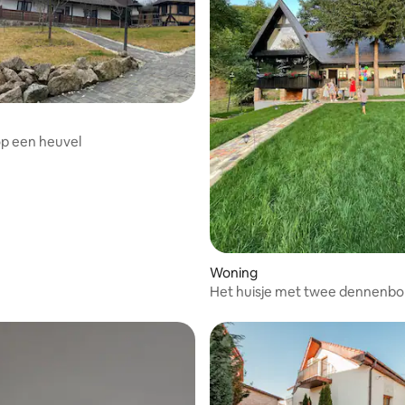
op een heuvel
Woning
Het huisje met twee dennenb