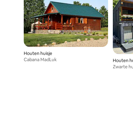
Houten huisje
Cabana MadLuk
Houten hu
Zwarte h