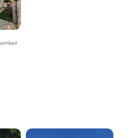
zwembad