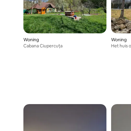
Woning
Woning
Cabana Ciupercuța
Het huis 