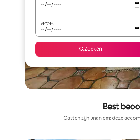
Vertrek
Zoeken
Best beoo
Gasten zijn unaniem: deze accomm