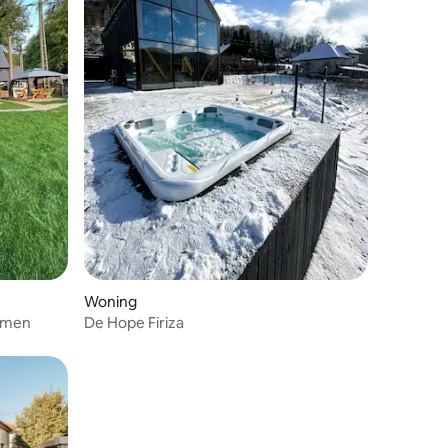
Woning
omen
De Hope Firiza