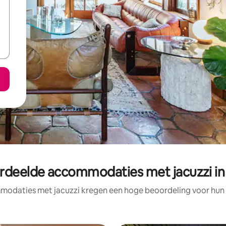
rdeelde accommodaties met jacuzzi in
odaties met jacuzzi kregen een hoge beoordeling voor hun l