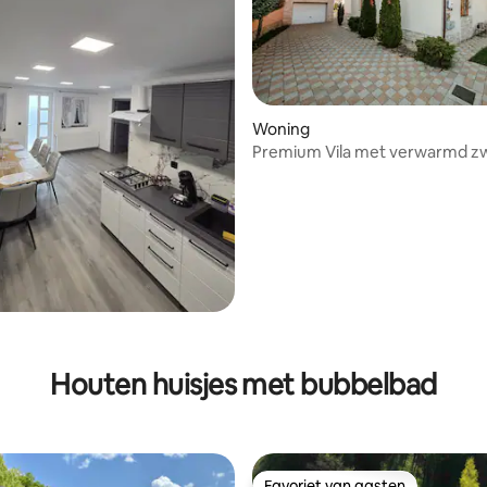
Woning
Premium Vila met verwarmd 
Houten huisjes met bubbelbad
Favoriet van gasten