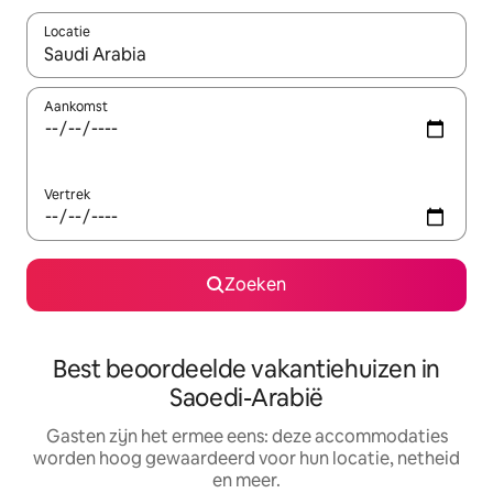
Locatie
Wanneer er suggesties beschikbaar zijn, maak je een keuze met
Aankomst
Vertrek
Zoeken
Best beoordeelde vakantiehuizen in
Saoedi-Arabië
Gasten zijn het ermee eens: deze accommodaties
worden hoog gewaardeerd voor hun locatie, netheid
en meer.