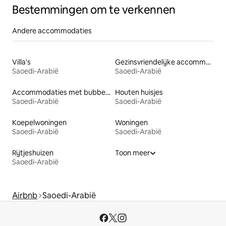
Bestemmingen om te verkennen
Andere accommodaties
Villa's
Gezinsvriendelijke accommodaties
Saoedi-Arabië
Saoedi-Arabië
Accommodaties met bubbelbad
Houten huisjes
Saoedi-Arabië
Saoedi-Arabië
Koepelwoningen
Woningen
Saoedi-Arabië
Saoedi-Arabië
Rijtjeshuizen
Toon meer
Saoedi-Arabië
Airbnb
Saoedi-Arabië