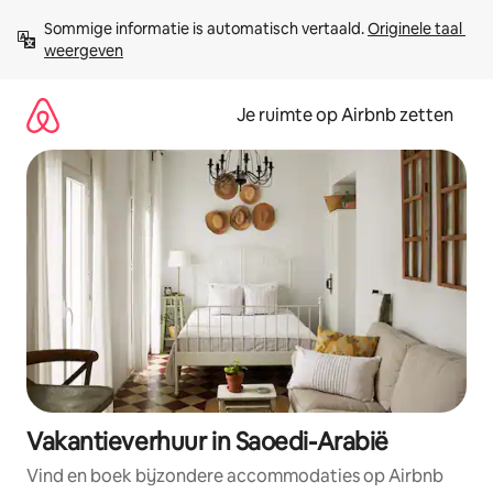
Ga
Sommige informatie is automatisch vertaald. 
Originele taal 
direct
weergeven
naar
inhoud
Je ruimte op Airbnb zetten
Vakantieverhuur in Saoedi-Arabië
Vind en boek bijzondere accommodaties op Airbnb