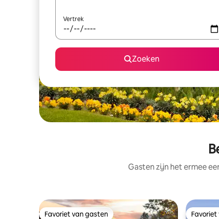
Vertrek
Zoeken
B
Gasten zijn het ermee e
Favoriet van gasten
Favoriet
Favoriet van gasten
Favoriet