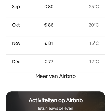
Sep
€ 80
25°C
Okt
€ 86
20°C
Nov
€ 81
15°C
Dec
€ 77
12°C
Meer van Airbnb
Activiteiten op Airbnb
Iets nieuws beleven