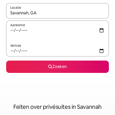
Locatie
Wanneer er suggesties beschikbaar zijn, maak je een keuze met
Aankomst
Vertrek
Zoeken
Feiten over privésuites in Savannah