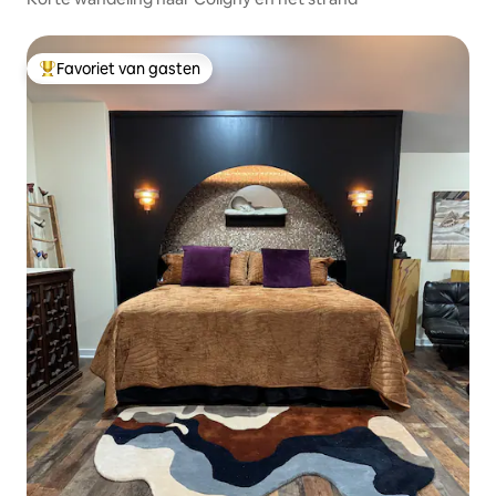
Favoriet van gasten
Topfavoriet van gasten