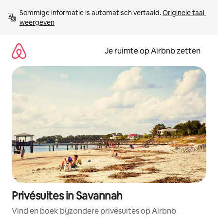
Ga
Sommige informatie is automatisch vertaald. 
Originele taal 
direct
weergeven
naar
inhoud
Je ruimte op Airbnb zetten
Privésuites in Savannah
Vind en boek bijzondere privésuites op Airbnb