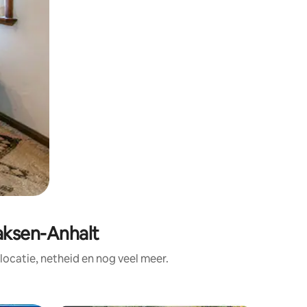
aksen-Anhalt
ocatie, netheid en nog veel meer.