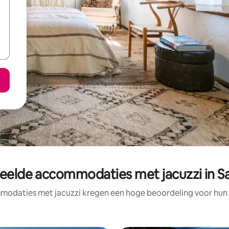
eelde accommodaties met jacuzzi in S
odaties met jacuzzi kregen een hoge beoordeling voor hun l