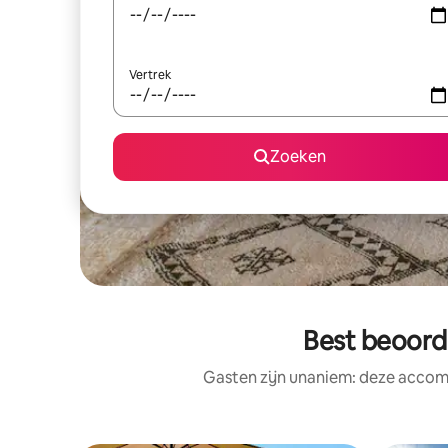
Vertrek
Zoeken
Best beoord
Gasten zijn unaniem: deze accomm