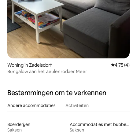
Woning in Zadelsdorf
Gemiddelde b
4,75 (4)
Bungalow aan het Zeulenrodaer Meer
Bestemmingen om te verkennen
Andere accommodaties
Activiteiten
Boerderijen
Accommodaties met bubbelbad
Saksen
Saksen