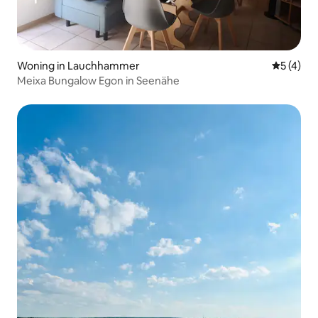
Woning in Lauchhammer
Gemiddeld
5 (4)
Meixa Bungalow Egon in Seenähe