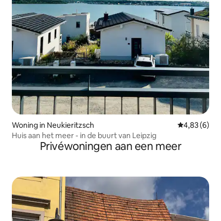
Woning in Neukieritzsch
Gemiddelde b
4,83 (6)
Huis aan het meer - in de buurt van Leipzig
Privéwoningen aan een meer