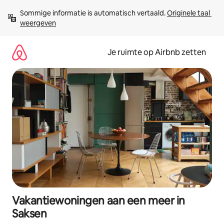
Ga
Sommige informatie is automatisch vertaald. 
Originele taal 
direct
weergeven
naar
inhoud
Je ruimte op Airbnb zetten
Vakantiewoningen aan een meer in
Saksen