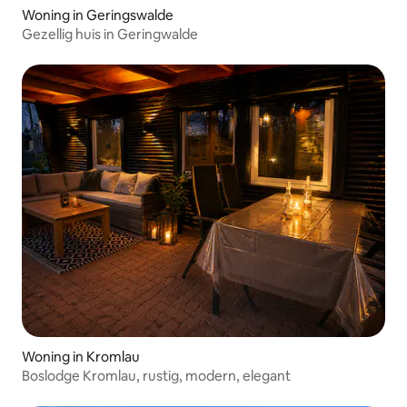
Woning in Geringswalde
Gezellig huis in Geringwalde
Woning in Kromlau
Boslodge Kromlau, rustig, modern, elegant