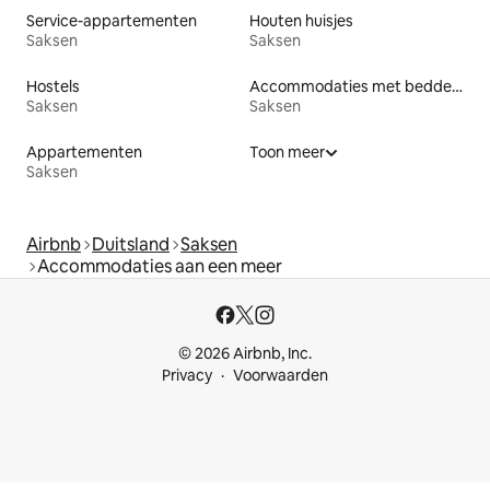
Service-appartementen
Houten huisjes
Saksen
Saksen
Hostels
Accommodaties met bedden op toegankelijke hoogte
Saksen
Saksen
Appartementen
Toon meer
Saksen
Airbnb
Duitsland
Saksen
Accommodaties aan een meer
© 2026 Airbnb, Inc.
Privacy
Voorwaarden