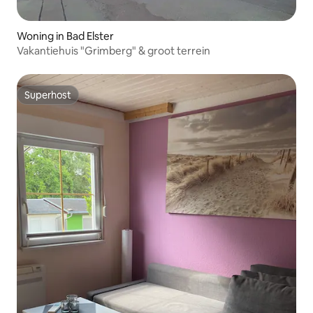
Woning in Bad Elster
Vakantiehuis "Grimberg" & groot terrein
Superhost
Superhost