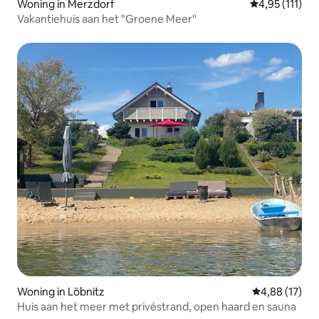
Woning in Merzdorf
Gemiddelde be
4,95 (111)
Vakantiehuis aan het "Groene Meer"
Woning in Löbnitz
Gemiddelde be
4,88 (17)
Huis aan het meer met privéstrand, open haard en sauna