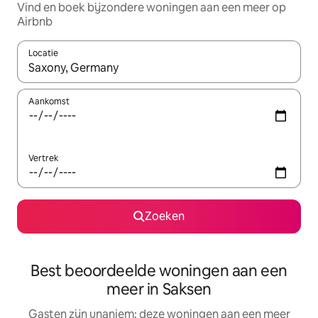
Vind en boek bijzondere woningen aan een meer op
Airbnb
Locatie
Wanneer er suggesties beschikbaar zijn, maak je een keuze met
Aankomst
Vertrek
Zoeken
Best beoordeelde woningen aan een
meer in Saksen
Gasten zijn unaniem: deze woningen aan een meer