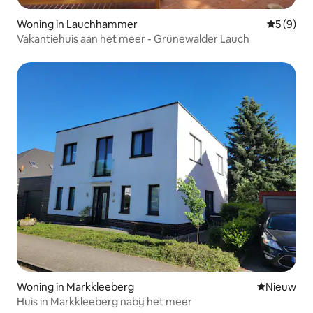
Woning in Lauchhammer
Gemiddeld
5 (9)
Vakantiehuis aan het meer - Grünewalder Lauch
Woning in Markkleeberg
Nieuwe ac
Nieuw
Huis in Markkleeberg nabij het meer