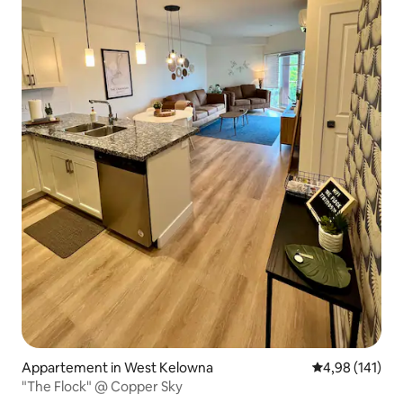
Appartement in West Kelowna
Gemiddelde beo
4,98 (141)
"The Flock" @ Copper Sky