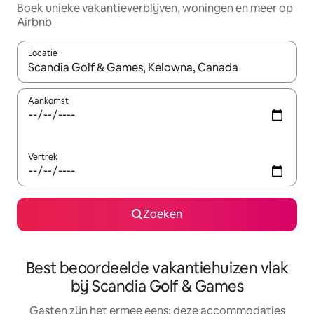
Boek unieke vakantieverblijven, woningen en meer op
Airbnb
Locatie
Wanneer er suggesties beschikbaar zijn, maak je een keuze met
Aankomst
Vertrek
Zoeken
Best beoordeelde vakantiehuizen vlak
bij Scandia Golf & Games
Gasten zijn het ermee eens: deze accommodaties