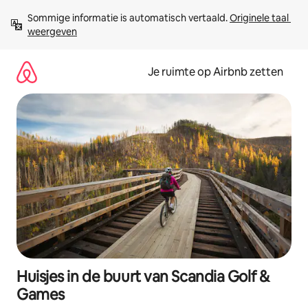
Ga
Sommige informatie is automatisch vertaald. 
Originele taal 
direct
weergeven
naar
inhoud
Je ruimte op Airbnb zetten
Huisjes in de buurt van Scandia Golf &
Games