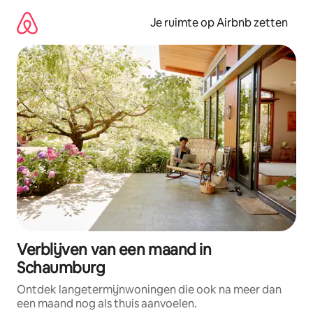
Ga
direct
Je ruimte op Airbnb zetten
naar
inhoud
Verblijven van een maand in
Schaumburg
Ontdek langetermijnwoningen die ook na meer dan
een maand nog als thuis aanvoelen.