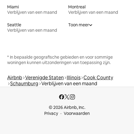
Miami
Montreal
Verblijven van een maand
Verblijven van een maand
Seattle
Toon meer
Verblijven van een maand
* In bepaalde geografische gebieden en voor sommige
woningen kunnen uitzonderingen van toepassing zijn.
Airbnb
Verenigde Staten
Illinois
Cook County
Schaumburg
Verblijven van een maand
© 2026 Airbnb, Inc.
Privacy
Voorwaarden