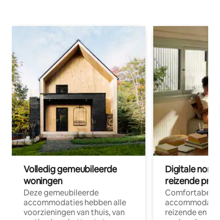
Volledig gemeubileerde
Digitale nom
woningen
reizende prof
Deze gemeubileerde
Comfortabele
accommodaties hebben alle
accommodatie
voorzieningen van thuis, van
reizende en op