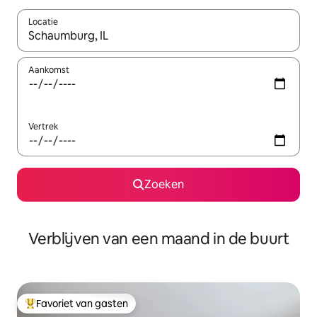
Locatie
Wanneer er suggesties beschikbaar zijn, maak je een keuze met
Aankomst
Vertrek
Zoeken
Verblijven van een maand in de buurt
Favoriet van gasten
Topfavoriet van gasten