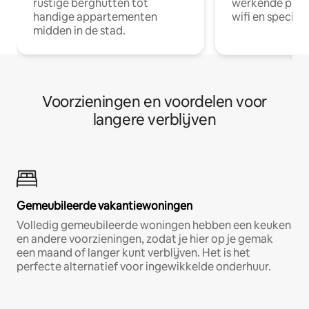
rustige berghutten tot
werkende profe
handige appartementen
wifi en special
midden in de stad.
Voorzieningen en voordelen voor
langere verblijven
Gemeubileerde vakantiewoningen
Volledig gemeubileerde woningen hebben een keuken
en andere voorzieningen, zodat je hier op je gemak
een maand of langer kunt verblijven. Het is het
perfecte alternatief voor ingewikkelde onderhuur.