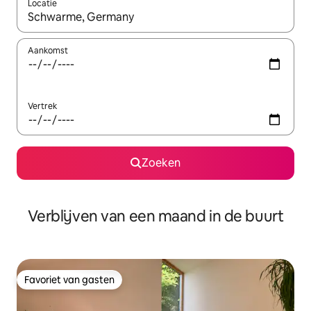
Locatie
Wanneer er suggesties beschikbaar zijn, maak je een keuze met
Aankomst
Vertrek
Zoeken
Verblijven van een maand in de buurt
Favoriet van gasten
Favoriet van gasten