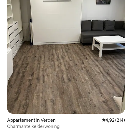
Appartement in Verden
Gemiddelde beo
4,92 (214)
Charmante kelderwoning