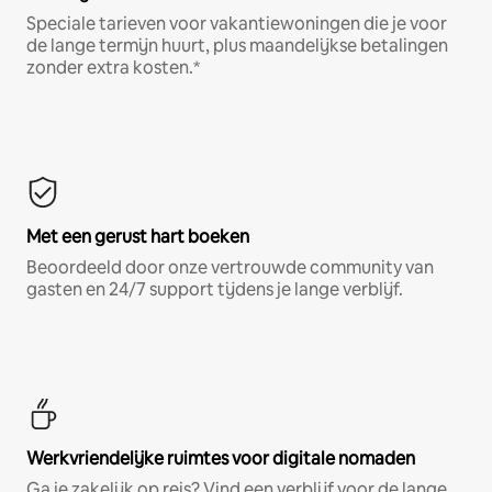
Speciale tarieven voor vakantiewoningen die je voor
de lange termijn huurt, plus maandelijkse betalingen
zonder extra kosten.*
Met een gerust hart boeken
Beoordeeld door onze vertrouwde community van
gasten en 24/7 support tijdens je lange verblijf.
Werkvriendelijke ruimtes voor digitale nomaden
Ga je zakelijk op reis? Vind een verblijf voor de lange