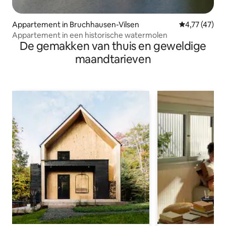
Appartement in Bruchhausen-Vilsen
Gemiddelde be
4,77 (47)
Appartement in een historische watermolen
De gemakken van thuis en geweldige
maandtarieven