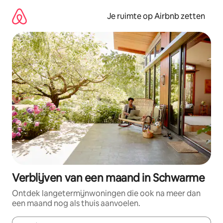
Ga
direct
Je ruimte op Airbnb zetten
naar
inhoud
Verblijven van een maand in Schwarme
Ontdek langetermijnwoningen die ook na meer dan
een maand nog als thuis aanvoelen.