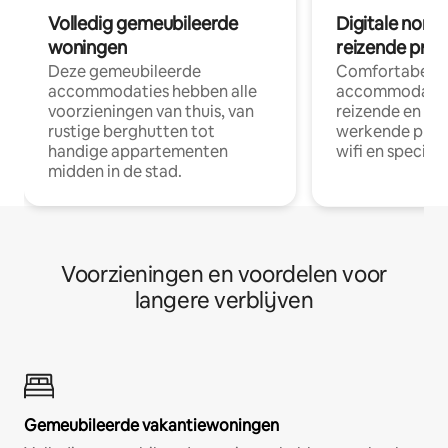
Volledig gemeubileerde
Digitale nom
woningen
reizende prof
Deze gemeubileerde
Comfortabele
accommodaties hebben alle
accommodatie
voorzieningen van thuis, van
reizende en op
rustige berghutten tot
werkende profe
handige appartementen
wifi en special
midden in de stad.
Voorzieningen en voordelen voor
langere verblijven
Gemeubileerde vakantiewoningen