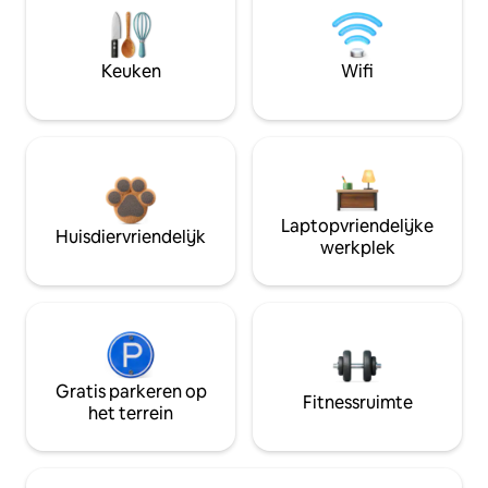
Keuken
Wifi
Laptopvriendelijke
Huisdiervriendelijk
werkplek
Gratis parkeren op
Fitnessruimte
het terrein