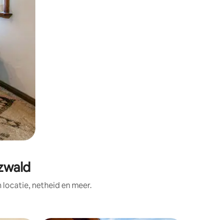
zwald
ocatie, netheid en meer.