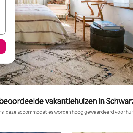
 beoordeelde vakantiehuizen in Schwar
ens: deze accommodaties worden hoog gewaardeerd voor hun l