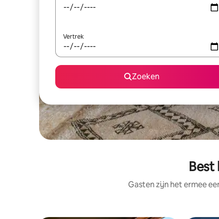
Vertrek
Zoeken
Best
Gasten zijn het ermee e