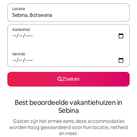
Locatie
Wanneer er suggesties beschikbaar zijn, maak je een keuze met
Aankomst
Vertrek
Zoeken
Best beoordeelde vakantiehuizen in
Sebina
Gasten zijn het ermee eens: deze accommodaties
worden hoog gewaardeerd voor hun locatie, netheid
en meer.