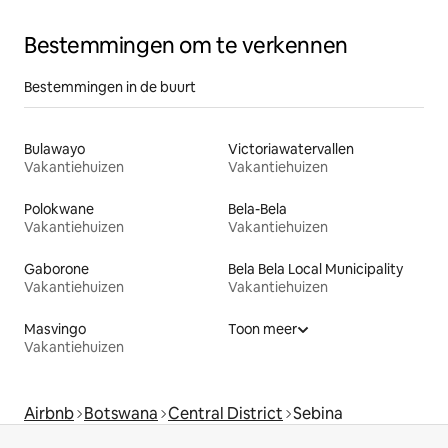
Bestemmingen om te verkennen
Bestemmingen in de buurt
Bulawayo
Victoriawatervallen
Vakantiehuizen
Vakantiehuizen
Polokwane
Bela-Bela
Vakantiehuizen
Vakantiehuizen
Gaborone
Bela Bela Local Municipality
Vakantiehuizen
Vakantiehuizen
Masvingo
Toon meer
Vakantiehuizen
Airbnb
Botswana
Central District
Sebina