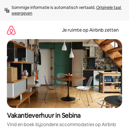
Ga
Sommige informatie is automatisch vertaald. 
Originele taal 
direct
weergeven
naar
inhoud
Je ruimte op Airbnb zetten
Vakantieverhuur in Sebina
Vind en boek bijzondere accommodaties op Airbnb