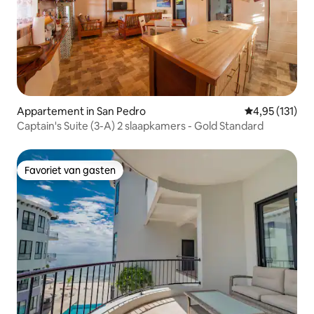
Appartement in San Pedro
Gemiddelde beo
4,95 (131)
Captain's Suite (3-A) 2 slaapkamers - Gold Standard
Favoriet van gasten
Favoriet van gasten