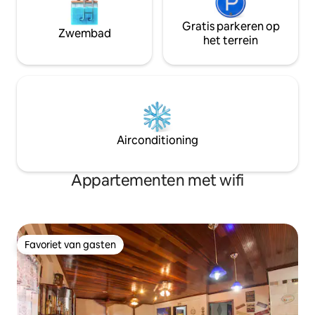
Gratis parkeren op
Zwembad
het terrein
Airconditioning
Appartementen met wifi
Favoriet van gasten
Favoriet van gasten