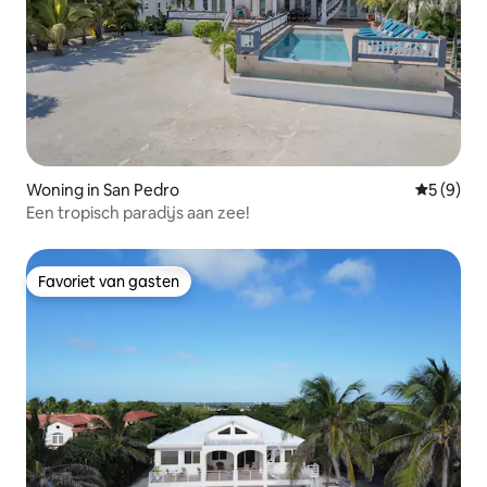
Woning in San Pedro
Gemiddeld
5 (9)
Een tropisch paradijs aan zee!
Favoriet van gasten
Favoriet van gasten