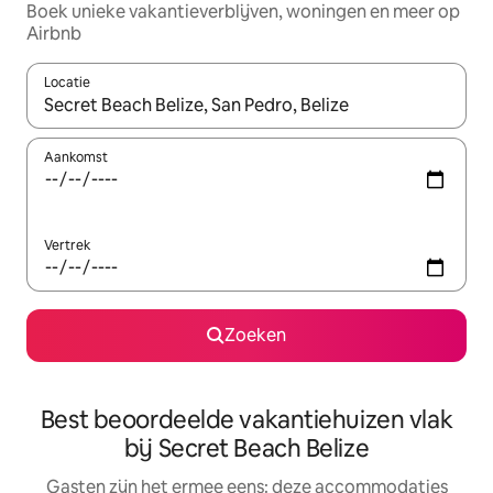
Boek unieke vakantieverblijven, woningen en meer op
Airbnb
Locatie
Wanneer er suggesties beschikbaar zijn, maak je een keuze met
Aankomst
Vertrek
Zoeken
Best beoordeelde vakantiehuizen vlak
bij Secret Beach Belize
Gasten zijn het ermee eens: deze accommodaties