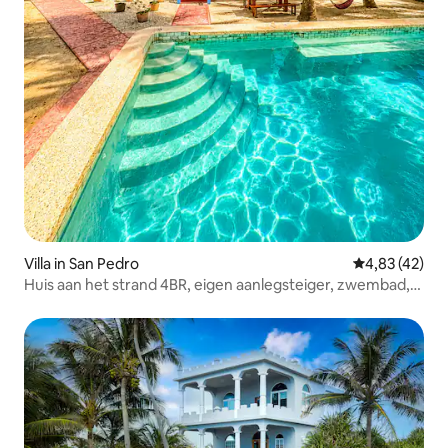
Villa in San Pedro
Gemiddelde be
4,83 (42)
Huis aan het strand 4BR, eigen aanlegsteiger, zwembad,
strand