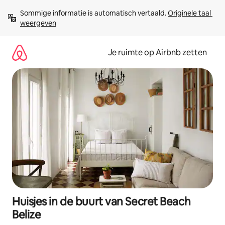
Ga
Sommige informatie is automatisch vertaald. 
Originele taal 
direct
weergeven
naar
inhoud
Je ruimte op Airbnb zetten
Huisjes in de buurt van Secret Beach
Belize