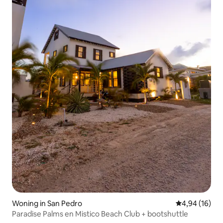
Woning in San Pedro
Gemiddelde be
4,94 (16)
Paradise Palms en Mistico Beach Club + bootshuttle