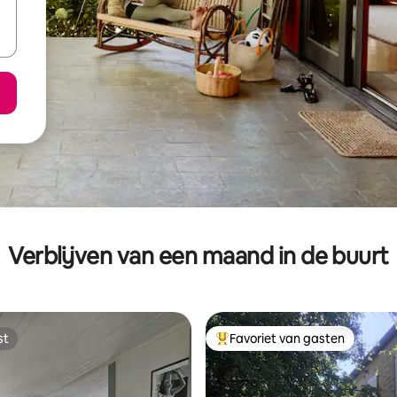
Verblijven van een maand in de buurt
st
Favoriet van gasten
st
Topfavoriet van gasten