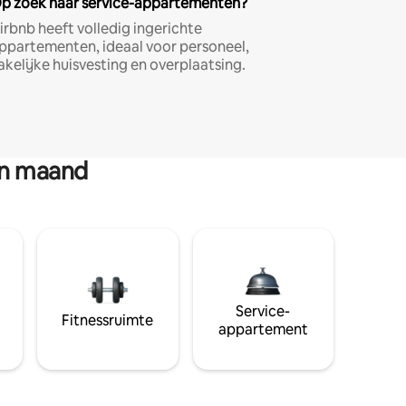
p zoek naar service-appartementen?
irbnb heeft volledig ingerichte
ppartementen, ideaal voor personeel,
akelijke huisvesting en overplaatsing.
en maand
Service-
Fitnessruimte
appartement