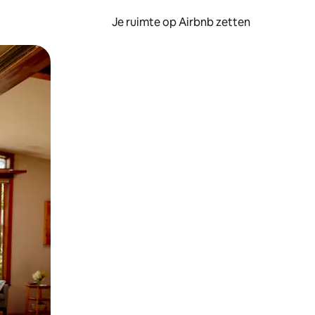
Je ruimte op Airbnb zetten
ken of swipen.