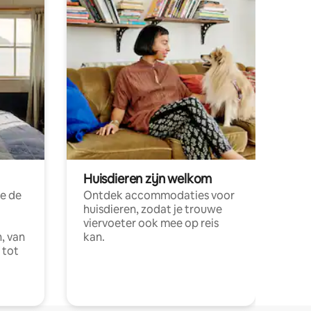
Huisdieren zijn welkom
e de
Ontdek accommodaties voor
huisdieren, zodat je trouwe
viervoeter ook mee op reis
, van
kan.
 tot