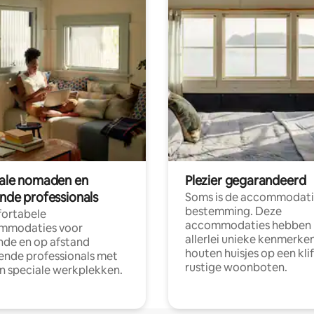
tale nomaden en
Plezier gegarandeerd
ende professionals
Soms is de accommodati
bestemming. Deze
ortabele
accommodaties hebben
mmodaties voor
allerlei unieke kenmerken
nde en op afstand
houten huisjes op een klif
nde professionals met
rustige woonboten.
en speciale werkplekken.