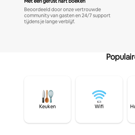
Met een gerust hart boeken
Beoordeeld door onze vertrouwde
community van gasten en 24/7 support
tijdens je lange verblijf.
Populai
Keuken
Wifi
Hu