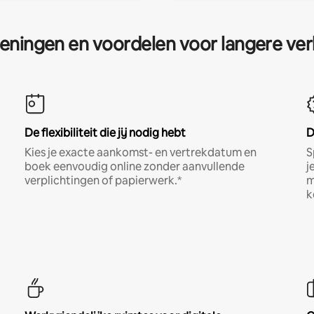
eningen en voordelen voor langere ver
De flexibiliteit die jij nodig hebt
D
Kies je exacte aankomst- en vertrekdatum en
S
boek eenvoudig online zonder aanvullende
j
verplichtingen of papierwerk.*
m
k