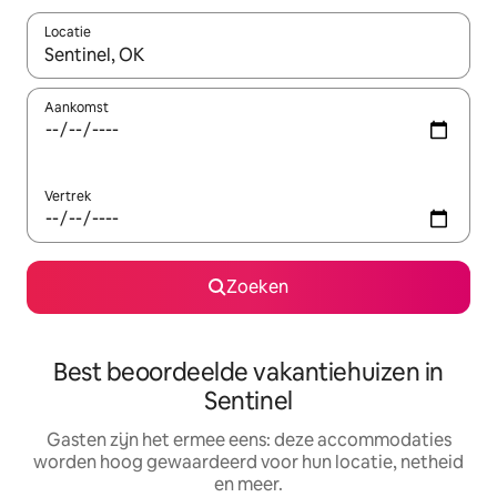
Locatie
Wanneer er suggesties beschikbaar zijn, maak je een keuze met
Aankomst
Vertrek
Zoeken
Best beoordeelde vakantiehuizen in
Sentinel
Gasten zijn het ermee eens: deze accommodaties
worden hoog gewaardeerd voor hun locatie, netheid
en meer.