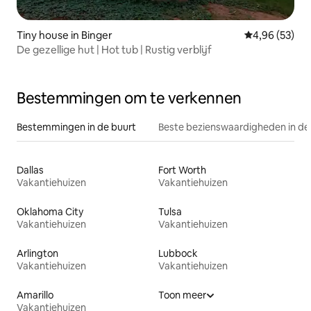
Tiny house in Binger
Gemiddelde be
4,96 (53)
De gezellige hut | Hot tub | Rustig verblijf
Bestemmingen om te verkennen
Bestemmingen in de buurt
Beste bezienswaardigheden in de
Dallas
Fort Worth
Vakantiehuizen
Vakantiehuizen
Oklahoma City
Tulsa
Vakantiehuizen
Vakantiehuizen
Arlington
Lubbock
Vakantiehuizen
Vakantiehuizen
Amarillo
Toon meer
Vakantiehuizen