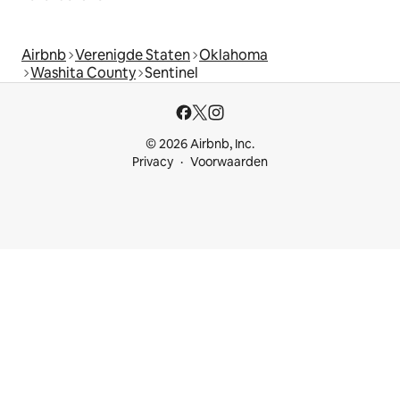
Airbnb
Verenigde Staten
Oklahoma
Washita County
Sentinel
© 2026 Airbnb, Inc.
Privacy
Voorwaarden