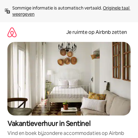
Ga
Sommige informatie is automatisch vertaald. 
Originele taal 
direct
weergeven
naar
inhoud
Je ruimte op Airbnb zetten
Vakantieverhuur in Sentinel
Vind en boek bijzondere accommodaties op Airbnb