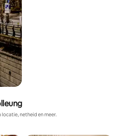
olleung
ocatie, netheid en meer.