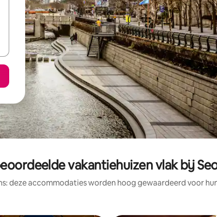
eoordeelde vakantiehuizen vlak bij Se
ens: deze accommodaties worden hoog gewaardeerd voor hun l