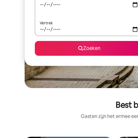
Vertrek
Zoeken
Best b
Gasten zijn het ermee e