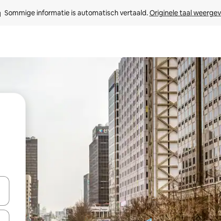
Sommige informatie is automatisch vertaald. 
Originele taal weerge
een keuze met je de pijltjestoetsen omhoog en omlaag, óf door te tik