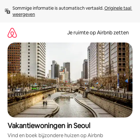
Ga
Sommige informatie is automatisch vertaald. 
Originele taal 
direct
weergeven
naar
inhoud
Je ruimte op Airbnb zetten
Vakantiewoningen in Seoul
Vind en boek bijzondere huizen op Airbnb