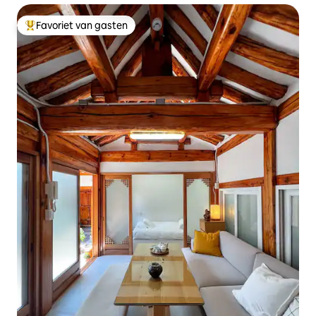
Favoriet van gasten
Topfavoriet van gasten