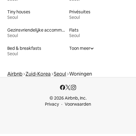
Tiny houses
Privésuites
Seoul
Seoul
Gezinsvriendelijke accommodaties
Flats
Seoul
Seoul
Bed & breakfasts
Toon meer
Seoul
Airbnb
Zuid-Korea
Seoul
Woningen
© 2026 Airbnb, Inc.
Privacy
Voorwaarden