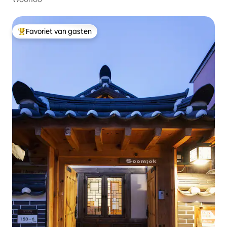
Favoriet van gasten
Topfavoriet van gasten