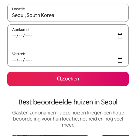
Locatie
Wanneer er suggesties beschikbaar zijn, maak je een keuze met
Aankomst
Vertrek
Zoeken
Best beoordeelde huizen in Seoul
Gasten zijn unaniem: deze huizen kregen een hoge
beoordeling voor hun locatie, netheid en nog veel
meer.