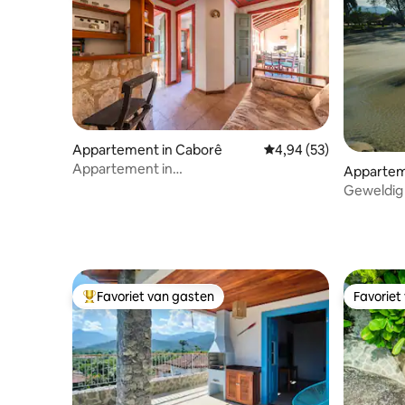
Appartement in Caborê
Gemiddelde beoordeling
4,94 (53)
Appartement in
Appartem
appartementencomplex op 550 meter
Reis
Geweldig
van het historische centrum
slaapkame
Favoriet van gasten
Favoriet
Topfavoriet van gasten
Favoriet