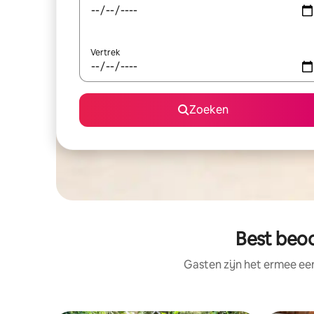
Vertrek
Zoeken
Best beoo
Gasten zijn het ermee e