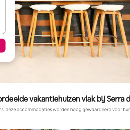
rdeelde vakantiehuizen vlak bij Serra 
ens: deze accommodaties worden hoog gewaardeerd voor hun l