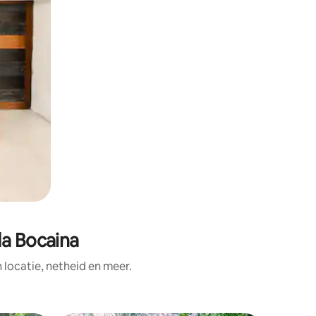
da Bocaina
ocatie, netheid en meer.